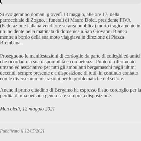
Si svolgeranno domani giovedì 13 maggio, alle ore 17, nella
parrocchiale di Zogno, i funerali di Mauro Dolci, presidente FIVA
(Federazione italiana venditore su area pubblica) morto tragicamente in
un incidente nella mattinata di domenica a San Giovanni Bianco
mentre a bordo della sua moto viaggiava in direzione di Piazza
Brembana.
Proseguono le manifestazioni di cordoglio da parte di colleghi ed amici
che ricordano la sua disponibilità e competenza. Punto di riferimento
umano ed associativo per tutti gli ambulanti bergamaschi negli ultimi
decenni, sempre presente e a disposizione di tutti, in continuo contatto
con le diverse amministrazioni per le problematiche del settore.
Anche il primo cittadino di Bergamo ha espresso il suo cordoglio per la
perdita di una persona generosa e sempre a disposizione.
Mercoledì, 12 maggio 2021
Pubblicato il 12/05/2021