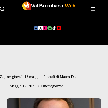
Val Brembana
Web
Salta
al
contenuto
Zogno: giovedì 13 maggio i funerali di Mauro Dolci
Maggio 12, 2021
Uncategorized