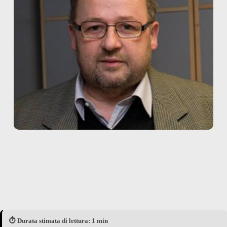
⏱️ Durata stimata di lettura: 1 min