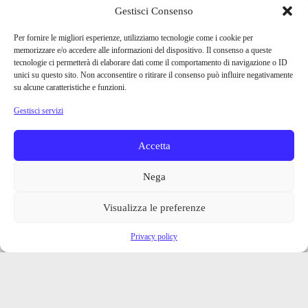
Gestisci Consenso
Per fornire le migliori esperienze, utilizziamo tecnologie come i cookie per
memorizzare e/o accedere alle informazioni del dispositivo. Il consenso a queste
tecnologie ci permetterà di elaborare dati come il comportamento di navigazione o ID
unici su questo sito. Non acconsentire o ritirare il consenso può influire negativamente
su alcune caratteristiche e funzioni.
Gestisci servizi
Accetta
Nega
Visualizza le preferenze
Privacy policy