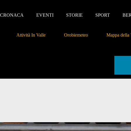
CRONACA
EVENTI
STORIE
SPORT
BE
Attività In Valle
Orobiemeteo
Mappa della 