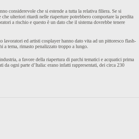
o considerevole che si estende a tutta la relativa filiera. Se si
che ulteriori ritardi nelle riaperture potrebbero comportare la perdita
avoratori a rischio e questo è un dato che il sistema dovrebbe tenere
o lavoratori ed artisti cosplayer hanno dato vita ad un pittoresco flash-
hi a tema, rimasto penalizzato troppo a lungo.
dustria, a favore della riapertura di parchi tematici e acquatici prima
da ogni parte d’Italia: erano infatti rappresentati, dei circa 230