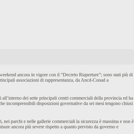
i weekend ancora in vigore con il “Decreto Riaperture”; sono stati più di
principali associazioni di rappresentanza, da Ancd-Conad a
i all’interno dei sette principali centri commerciali della provincia ed ha
 e che incomprensibili disposizioni governative da sei mesi tengono chiusi
, nei parchi e nelle gallerie commerciali la sicurezza è massima e non è
n misure ancora più severe rispetto a quanto previsto da governo e