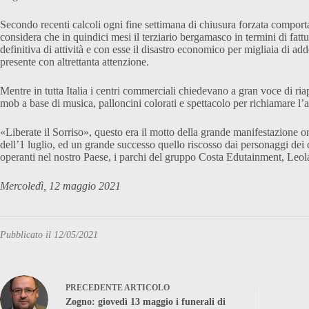
Secondo recenti calcoli ogni fine settimana di chiusura forzata comporta p
considera che in quindici mesi il terziario bergamasco in termini di fatt
definitiva di attività e con esse il disastro economico per migliaia di adde
presente con altrettanta attenzione.
Mentre in tutta Italia i centri commerciali chiedevano a gran voce di ria
mob a base di musica, palloncini colorati e spettacolo per richiamare l’
«Liberate il Sorriso», questo era il motto della grande manifestazione o
dell’1 luglio, ed un grande successo quello riscosso dai personaggi dei c
operanti nel nostro Paese, i parchi del gruppo Costa Edutainment, Leo
Mercoledì, 12 maggio 2021
Pubblicato il 12/05/2021
PRECEDENTE
ARTICOLO
Zogno: giovedì 13 maggio i funerali di