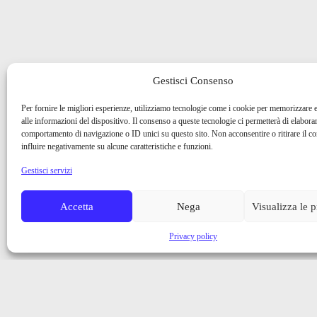
Gestisci Consenso
Per fornire le migliori esperienze, utilizziamo tecnologie come i cookie per memorizzare 
alle informazioni del dispositivo. Il consenso a queste tecnologie ci permetterà di elaborar
comportamento di navigazione o ID unici su questo sito. Non acconsentire o ritirare il 
influire negativamente su alcune caratteristiche e funzioni.
Gestisci servizi
Accetta
Nega
Visualizza le 
Privacy policy