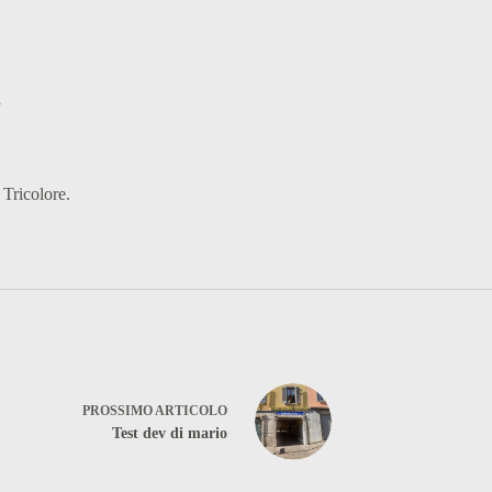
”
 Tricolore.
PROSSIMO
ARTICOLO
Test dev di mario