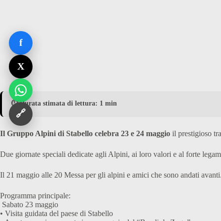
f
X
⏱️ Durata stimata di lettura: 1 min
🔗
Il Gruppo Alpini di Stabello celebra 23 e 24 maggio
il prestigioso 
Due giornate speciali dedicate agli Alpini, ai loro valori e al forte leg
Il 21 maggio alle 20 Messa per gli alpini e amici che sono andati avanti
Programma principale:
Sabato 23 maggio
• Visita guidata del paese di Stabello