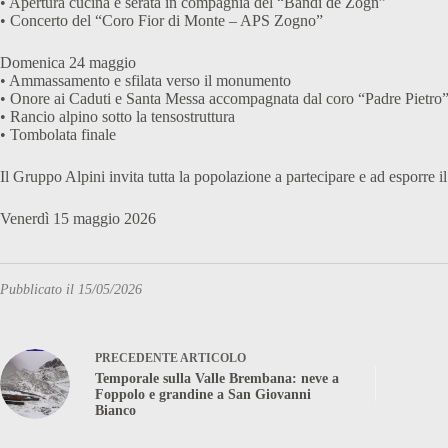
• Apertura cucina e serata in compagnia del “Bandi de Zogn”
• Concerto del “Coro Fior di Monte – APS Zogno”
Domenica 24 maggio
• Ammassamento e sfilata verso il monumento
• Onore ai Caduti e Santa Messa accompagnata dal coro “Padre Pietro
• Rancio alpino sotto la tensostruttura
• Tombolata finale
Il Gruppo Alpini invita tutta la popolazione a partecipare e ad esporre il
Venerdì 15 maggio 2026
Pubblicato il 15/05/2026
PRECEDENTE
ARTICOLO
Temporale sulla Valle Brembana: neve a
Foppolo e grandine a San Giovanni
Bianco