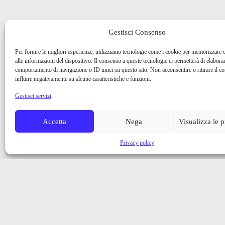
Gestisci Consenso
Per fornire le migliori esperienze, utilizziamo tecnologie come i cookie per memorizzare 
alle informazioni del dispositivo. Il consenso a queste tecnologie ci permetterà di elaborar
comportamento di navigazione o ID unici su questo sito. Non acconsentire o ritirare il 
influire negativamente su alcune caratteristiche e funzioni.
Gestisci servizi
Accetta
Nega
Visualizza le 
Privacy policy