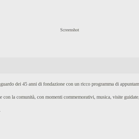
Screenshot
traguardo dei 45 anni di fondazione con un ricco programma di appuntame
ame con la comunità, con momenti commemorativi, musica, visite guidate, s
.