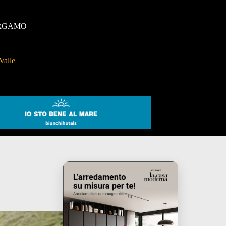
RGAMO
Valle