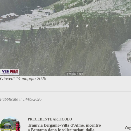
Giovedì 14 maggio 2026
Pubblicato il 14/05/2026
PRECEDENTE
ARTICOLO
Tramvia Bergamo-Villa d’Almè, incontro
Zog
a Bergamo dopo le sollecitazioni dalla