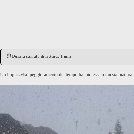
⏱️ Durata stimata di lettura: 1 min
Un improvviso peggioramento del tempo ha interessato questa mattina la