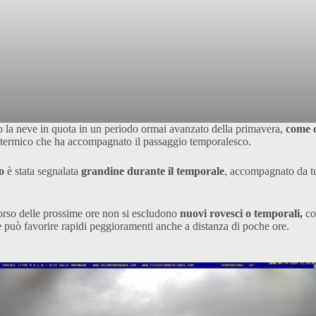
do la neve in quota in un periodo ormai avanzato della primavera,
come 
o termico che ha accompagnato il passaggio temporalesco.
co
è stata segnalata
grandine durante il temporale
, accompagnato da tu
corso delle prossime ore non si escludono
nuovi rovesci o temporali,
co
e può favorire rapidi peggioramenti anche a distanza di poche ore.