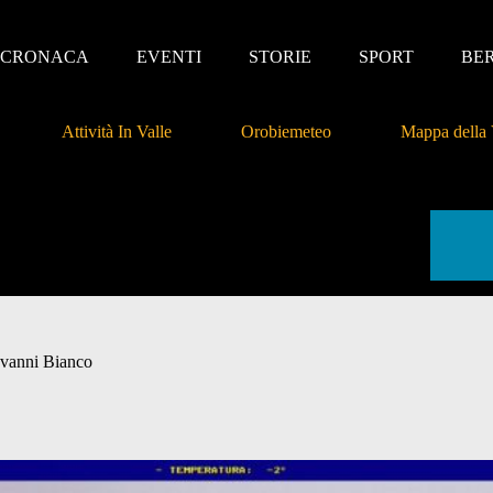
CRONACA
EVENTI
STORIE
SPORT
BE
Attività In Valle
Orobiemeteo
Mappa della 
ovanni Bianco