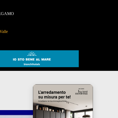
RGAMO
Valle