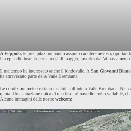
A Foppolo
, le precipitazioni hanno assunto carattere nevoso, riportan
Un episodio insolito per la metà di maggio, favorito dall’abbassament
Il maltempo ha interessato anche il fondovalle. A
San Giovanni Bian
ha attraversato parte della Valle Brembana.
Le condizioni meteo restano instabili sull’intera Valle Brembana. Nel 
quota. Una situazione tipica di una fase primaverile molto variabile, ch
Alcune immagini dalle nostre
webcam
: