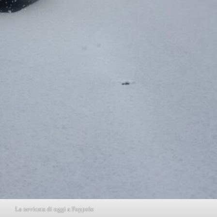
La nevicata di oggi a Foppolo