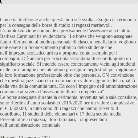
Come da tradizione anche quest’anno si è svolta a Zogno la cerimonia
per la consegna delle borse di studio ai ragazzi meritevoli.
L’amministrazione comunale e precisamente l’assessore alla Cultura
Barbara Carminati ha evidenziato: “Le borse che vengono assegnate
fanno riferimento al merito personale di ciascun beneficiario, vogliono
cioè essere un riconoscimento pubblico dello studente che
nell’impegno scolastico arriva a proporsi come esempio per i
compagni. C’è ancora per la scuola secondaria di secondo grado un
significato sociale. Si intende essere concretamente vicini agli studenti
e alle loro famiglie che intendono proseguire negli studi per migliorare
la loro formazione professionale oltre che personale. C’è convinzione
che questi ragazzi siano in un domani un valore aggiunto della qualità
della vita della comunità tutta. Ed ecco l’impegno dell’amministrazione
comunale attraverso l’assessorato di mia competenza”.
Le borse assegnate durante la cerimonia, avvenuta nella sala consiliare,
sono riferite all’anno scolastico 2019/2020 per un valore complessivo
di € 3.500,00, in tutto sono 28 i ragazzi che hanno ricevuto il
contributo, 11 studenti delle elementari e 17 della scuola media.
Presenti oltre ai ragazzi, i loro familiari, i rappresentanti
dell’amministrazione comunale.
Martedì, 19 gennaio 2021