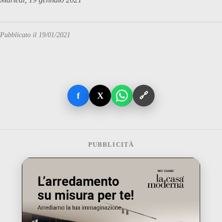
Pubblicato il 19/01/2021
f
X
🔗
PUBBLICITÀ