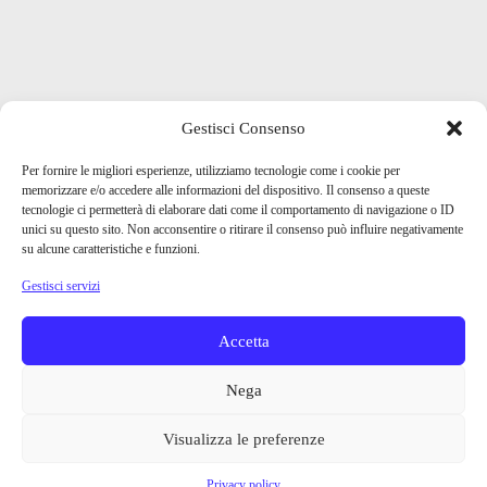
Gestisci Consenso
Per fornire le migliori esperienze, utilizziamo tecnologie come i cookie per
memorizzare e/o accedere alle informazioni del dispositivo. Il consenso a queste
tecnologie ci permetterà di elaborare dati come il comportamento di navigazione o ID
unici su questo sito. Non acconsentire o ritirare il consenso può influire negativamente
su alcune caratteristiche e funzioni.
Gestisci servizi
Accetta
Nega
Visualizza le preferenze
Privacy policy