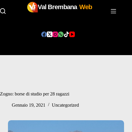
Val Brembana
Web
Salta
al
contenuto
Zogno: borse di studio per 28 ragazzi
Gennaio 19, 2021
Uncategorized