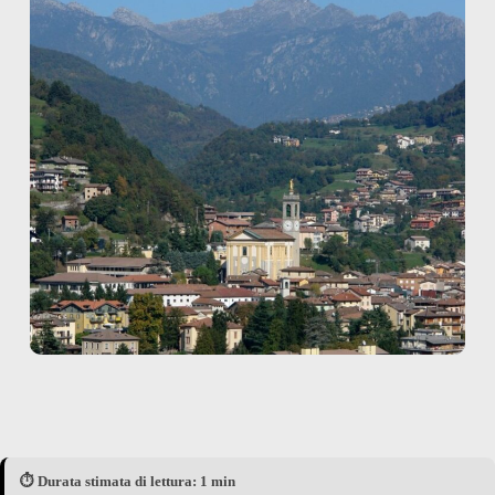
⏱️ Durata stimata di lettura: 1 min