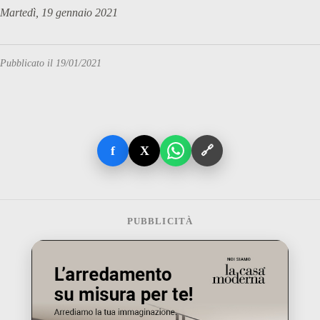
Martedì, 19 gennaio 2021
Pubblicato il 19/01/2021
f
X
🔗
PUBBLICITÀ