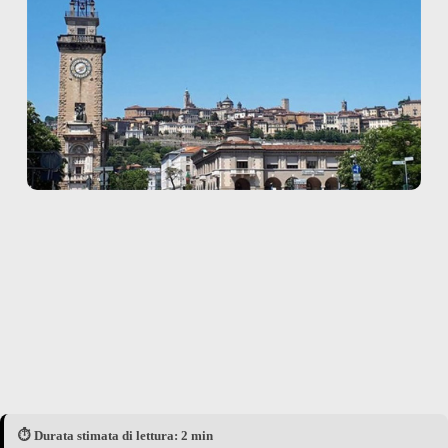
⏱️ Durata stimata di lettura: 2 min