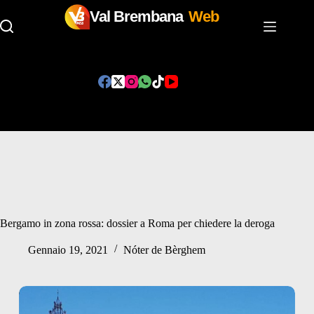
Val Brembana
Web
Salta
al
contenuto
Bergamo in zona rossa: dossier a Roma per chiedere la deroga
Gennaio 19, 2021
Nóter de Bèrghem