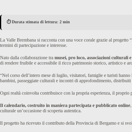
⏱️ Durata stimata di lettura: 2 min
La Valle Brembana si racconta con una voce corale grazie al progetto “
termini di partecipazione e interesse.
Nato dalla collaborazione tra
musei, pro loco, associazioni culturali 
di rendere fruibile e accessibile il ricco patrimonio storico, artistico e ar
“Nel corso dell’intero mese di luglio, visitatori, famiglie e turisti hanno
bambini, passeggiate culturali e incontri di approfondimento, distribuiti 
Ogni realtà coinvolta contribuisce con la propria esperienza, il proprio p
Il calendario, costruito in maniera partecipata e pubblicato online
culturale un’occasione di scoperta autentica.
Il progetto ha ricevuto il contributo della Provincia di Bergamo e si sv