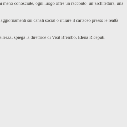
zioni meno conosciute, ogni luogo offre un racconto, un’architettura, una
aggiornamenti sui canali social o ritirare il cartaceo presso le realtà
bellezza, spiega la direttrice di Visit Brembo, Elena Riceputi.