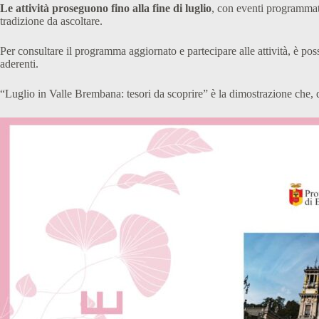
Le attività proseguono fino alla fine di luglio
, con eventi programmati 
tradizione da ascoltare.
Per consultare il programma aggiornato e partecipare alle attività, è poss
aderenti.
“Luglio in Valle Brembana: tesori da scoprire” è la dimostrazione che, qua