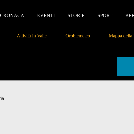
CRONACA
EVENTI
STORIE
SPORT
BE
Attività In Valle
Orobiemeteo
Mappa della 
ria