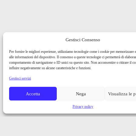
Gestisci Consenso
Per fornire le migliori esperienze, utilizziamo tecnologie come i cookie per memorizzare 
alle informazioni del dispositivo. Il consenso a queste tecnologie ci permetterà di elaborar
comportamento di navigazione o ID unici su questo sito. Non acconsentire o ritirare il 
influire negativamente su alcune caratteristiche e funzioni.
Gestisci servizi
Accetta
Nega
Visualizza le 
Privacy policy