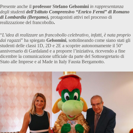
Presente anche il
professor Stefano Gelsomini
in rappresentanza
degli studenti
dell’Istituto Comprensivo “Enrico Fermi” di Romano
di Lombardia (Bergamo),
protagonisti attivi nel processo di
realizzazione del francobollo
.
“
L’idea di realizzare un francobollo celebrativo, infatti, è nata proprio
dai ragazzi
” ha spiegato
Gelsomini
, sottolineando come siano stati gli
studenti delle classi 1D, 2D e 2E a scoprire autonomamente il 50°
anniversario di Gardaland e a proporre l’iniziativa, ricevendo a fine
dicembre la comunicazione ufficiale da parte del Sottosegretario di
Stato alle Imprese e al Made in Italy Fausta Bergamotto.