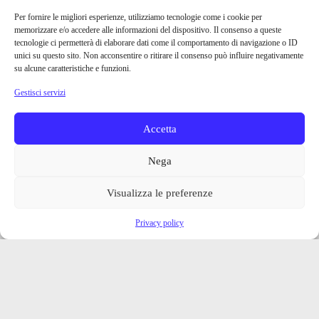
Per fornire le migliori esperienze, utilizziamo tecnologie come i cookie per
memorizzare e/o accedere alle informazioni del dispositivo. Il consenso a queste
tecnologie ci permetterà di elaborare dati come il comportamento di navigazione o ID
unici su questo sito. Non acconsentire o ritirare il consenso può influire negativamente
su alcune caratteristiche e funzioni.
Gestisci servizi
Accetta
Nega
Visualizza le preferenze
Privacy policy