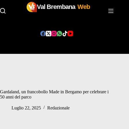
Val Brembana
Web
Salta
al
contenuto
Gardaland, un francobollo Made in Bergamo per celebrare i
50 anni del parco
Luglio 22, 2025
Redazionale