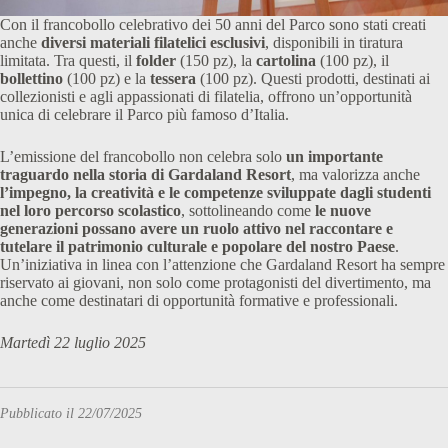
Con il francobollo celebrativo dei 50 anni del Parco sono stati creati
anche
diversi materiali filatelici esclusivi
, disponibili in tiratura
limitata. Tra questi, il
folder
(150 pz), la
cartolina
(100 pz), il
bollettino
(100 pz) e la
tessera
(100 pz). Questi prodotti, destinati ai
collezionisti e agli appassionati di filatelia, offrono un’opportunità
unica di celebrare il Parco più famoso d’Italia.
L’emissione del francobollo non celebra solo
un importante
traguardo nella storia di Gardaland Resort
, ma valorizza anche
l’impegno, la creatività e le competenze sviluppate dagli studenti
nel loro percorso scolastico
, sottolineando come
le nuove
generazioni possano avere un ruolo attivo nel raccontare e
tutelare il patrimonio culturale e popolare del nostro Paese
.
Un’iniziativa in linea con l’attenzione che Gardaland Resort ha sempre
riservato ai giovani, non solo come protagonisti del divertimento, ma
anche come destinatari di opportunità formative e professionali.
Martedì 22 luglio 2025
Pubblicato il 22/07/2025