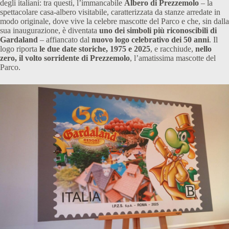
degli italiani: tra questi, l’immancabile
Albero di Prezzemolo
– la
spettacolare casa-albero visitabile, caratterizzata da stanze arredate in
modo originale, dove vive la celebre mascotte del Parco e che, sin dalla
sua inaugurazione, è diventata
uno dei simboli più riconoscibili di
Gardaland
– affiancato dal
nuovo logo celebrativo dei 50 anni
. Il
logo riporta
le due date storiche, 1975 e 2025
, e racchiude,
nello
zero, il volto sorridente di Prezzemolo
, l’amatissima mascotte del
Parco.