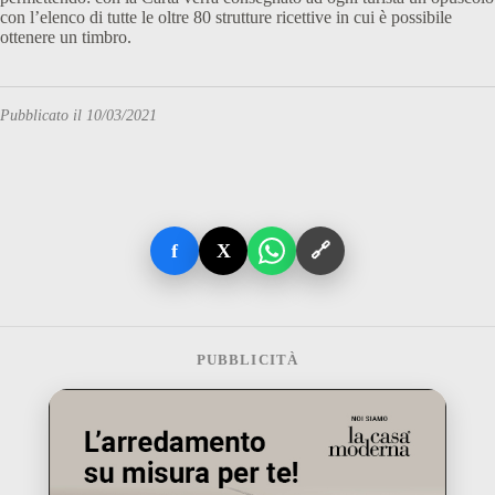
con l’elenco di tutte le oltre 80 strutture ricettive in cui è possibile
ottenere un timbro.
Pubblicato il 10/03/2021
f
X
🔗
PUBBLICITÀ