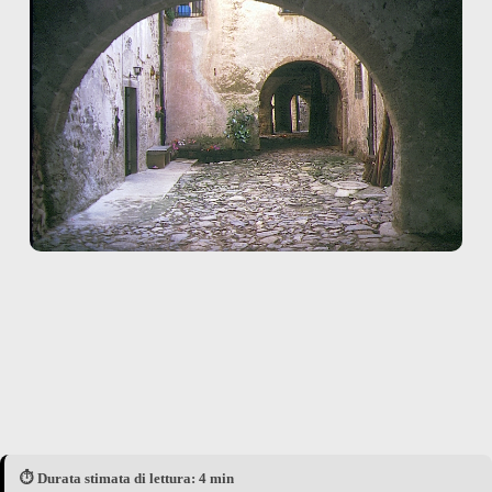
⏱️ Durata stimata di lettura: 4 min