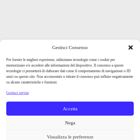
Gestisci Consenso
Per fornire le migliori esperienze, utilizziamo tecnologie come i cookie per
memorizzare e/o accedere alle informazioni del dispositivo. Il consenso a queste
tecnologie ci permetterà di elaborare dati come il comportamento di navigazione o ID
unici su questo sito. Non acconsentire o ritirare il consenso può influire negativamente
su alcune caratteristiche e funzioni.
Gestisci servizi
Accetta
Nega
Visualizza le preferenze