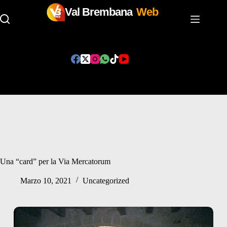
Val Brembana
Web
Salta
al
contenuto
Una “card” per la Via Mercatorum
Marzo 10, 2021
Uncategorized