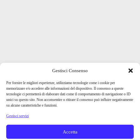
Gestisci Consenso
Per fornire le migliori esperienze, utilizziamo tecnologie come i cookie per
memorizzare e/o accedere alle informazioni del dispositivo. Il consenso a queste
tecnologie ci permetterà di elaborare dati come il comportamento di navigazione o ID
unici su questo sito. Non acconsentire o ritirare il consenso può influire negativamente
su alcune caratteristiche e funzioni.
Gestisci servizi
Accetta