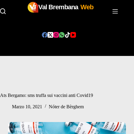
Val Brembana
Web
Salta
al
contenuto
Ats Bergamo: sms truffa sui vaccini anti Covid19
Marzo 10, 2021
Nóter de Bèrghem