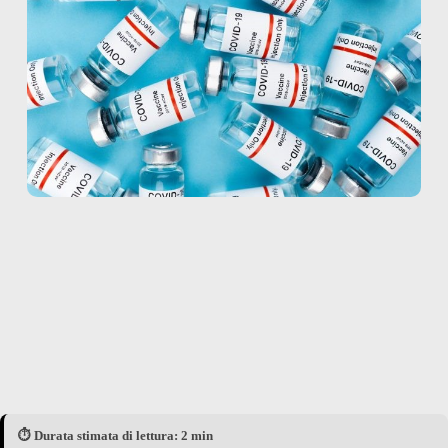
⏱️ Durata stimata di lettura: 2 min