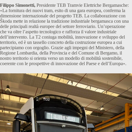
Filippo Simonetti,
Presidente TEB Tramvie Elettriche Bergamasche:
«La fornitura dei nuovi tram, esito di una gara europea, conferma la
dimensione internazionale del progetto TEB. La collaborazione con
Škoda mette in relazione la tradizione industriale bergamasca con una
delle principali realtà europee del settore ferroviario. Un’operazione
che va oltre l’aspetto tecnologico e rafforza il valore industriale
dell’intervento. La T2 coniuga mobilità, innovazione e sviluppo del
territorio, ed è un tassello concreto della costruzione europea a cui
partecipiamo con orgoglio. Grazie agli impegni del Ministero, della
Regione Lombardia, della Provincia e del Comune di Bergamo, il
nostro territorio si orienta verso un modello di mobilità sostenibile,
coerente con le prospettive di innovazione del Paese e dell’Europa».