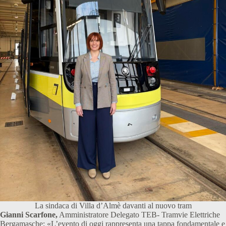
La sindaca di Villa d’Almè davanti al nuovo tram
Gianni Scarfone,
Amministratore Delegato TEB- Tramvie Elettriche
Bergamasche: «L’evento di oggi rappresenta una tappa fondamentale e