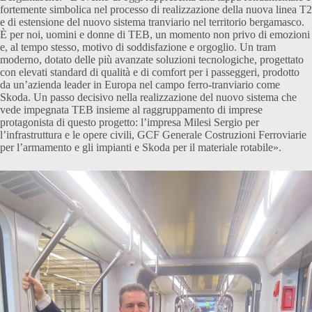
fortemente simbolica nel processo di realizzazione della nuova linea T2
e di estensione del nuovo sistema tranviario nel territorio bergamasco.
È per noi, uomini e donne di TEB, un momento non privo di emozioni
e, al tempo stesso, motivo di soddisfazione e orgoglio. Un tram
moderno, dotato delle più avanzate soluzioni tecnologiche, progettato
con elevati standard di qualità e di comfort per i passeggeri, prodotto
da un’azienda leader in Europa nel campo ferro-tranviario come
Skoda. Un passo decisivo nella realizzazione del nuovo sistema che
vede impegnata TEB insieme al raggruppamento di imprese
protagonista di questo progetto: l’impresa Milesi Sergio per
l’infrastruttura e le opere civili, GCF Generale Costruzioni Ferroviarie
per l’armamento e gli impianti e Skoda per il materiale rotabile».