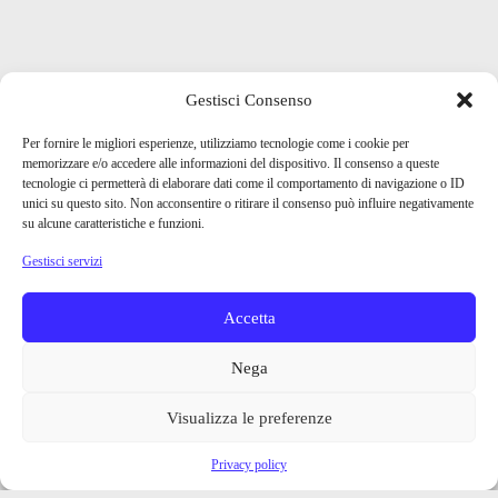
Gestisci Consenso
Per fornire le migliori esperienze, utilizziamo tecnologie come i cookie per
memorizzare e/o accedere alle informazioni del dispositivo. Il consenso a queste
tecnologie ci permetterà di elaborare dati come il comportamento di navigazione o ID
unici su questo sito. Non acconsentire o ritirare il consenso può influire negativamente
su alcune caratteristiche e funzioni.
Gestisci servizi
Accetta
Nega
Visualizza le preferenze
Privacy policy