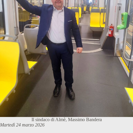
Il sindaco di Almè, Massimo Bandera
Martedì 24 marzo 2026