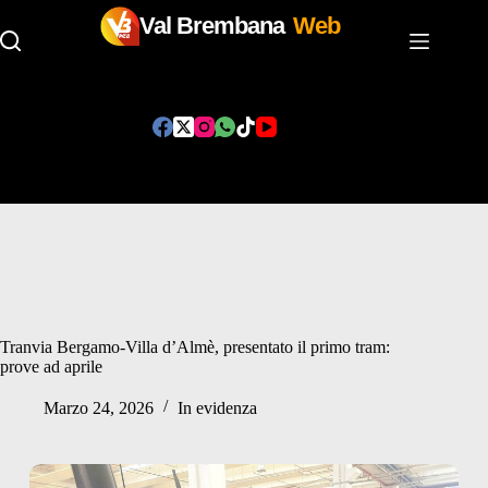
Val Brembana
Web
Salta
al
contenuto
Tranvia Bergamo-Villa d’Almè, presentato il primo tram:
prove ad aprile
Marzo 24, 2026
In evidenza