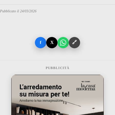
Pubblicato il 24/03/2026
f
X
🔗
PUBBLICITÀ