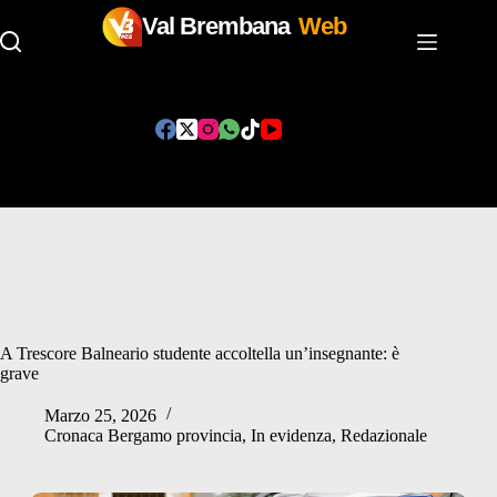
Val Brembana
Web
Salta
al
contenuto
A Trescore Balneario studente accoltella un’insegnante: è
grave
Marzo 25, 2026
Cronaca Bergamo provincia
,
In evidenza
,
Redazionale