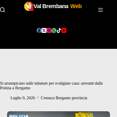
Val Brembana
Web
Salta
al
contenuto
Si arrampicano sulle tubature per svaligiare casa: arrestati dalla
Polizia a Bergamo
Luglio 9, 2026
Cronaca Bergamo provincia