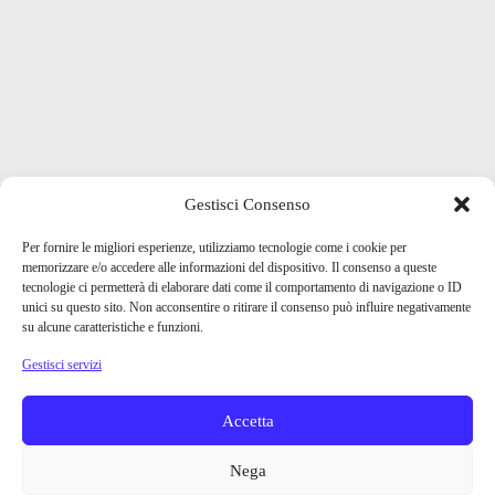
Gestisci Consenso
Per fornire le migliori esperienze, utilizziamo tecnologie come i cookie per
memorizzare e/o accedere alle informazioni del dispositivo. Il consenso a queste
tecnologie ci permetterà di elaborare dati come il comportamento di navigazione o ID
unici su questo sito. Non acconsentire o ritirare il consenso può influire negativamente
su alcune caratteristiche e funzioni.
Gestisci servizi
Accetta
Nega