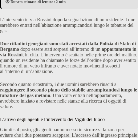
⏱️ Durata stimata di lettura: 2 min
L’intervento in via Rossini dopo la segnalazione di un residente. I due
sarebbero entrati nell’abitazione arrampicandosi lungo le tubature del
gas.
Due cittadini georgiani sono stati arrestati dalla Polizia di Stato di
Bergamo
dopo essere stati sorpresi all’interno di un
appartamento in
via Rossini
, in città. L’intervento è scattato nelle prime ore del mattino,
quando un residente ha chiamato le forze dell’ordine dopo aver sentito
il rumore di un vetro infranto e aver notato movimenti sospetti
all’interno di un’abitazione.
Secondo quanto ricostruito, i due uomini sarebbero riusciti a
raggiungere il secondo piano dello stabile arrampicandosi lungo le
tubature del gas metano
. Una volta entrati nell’appartamento,
avrebbero iniziato a rovistare nelle stanze alla ricerca di oggetti di
valore.
L’arrivo degli agenti e l’intervento dei Vigili del fuoco
Giunti sul posto, gli agenti hanno messo in sicurezza la zona per
evitare che i due potessero scappare. L’accesso dall’ingresso principale