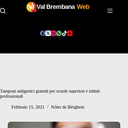
Val Brembana
Web
Salta
al
contenuto
Tamponi antigenici gratuiti per scuole superiori e istituti
professionali
Febbraio 15, 2021
Nóter de Bèrghem