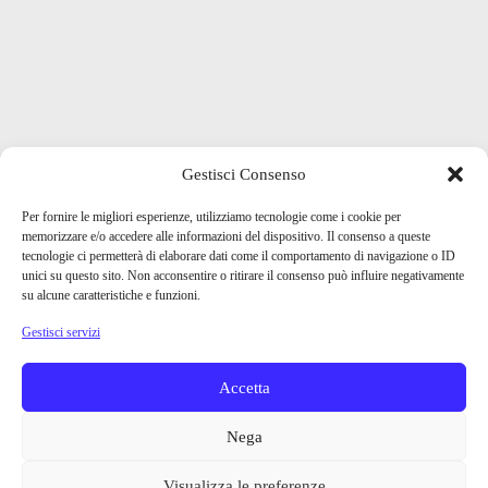
Gestisci Consenso
Per fornire le migliori esperienze, utilizziamo tecnologie come i cookie per
memorizzare e/o accedere alle informazioni del dispositivo. Il consenso a queste
tecnologie ci permetterà di elaborare dati come il comportamento di navigazione o ID
unici su questo sito. Non acconsentire o ritirare il consenso può influire negativamente
su alcune caratteristiche e funzioni.
Gestisci servizi
Accetta
Nega
Visualizza le preferenze