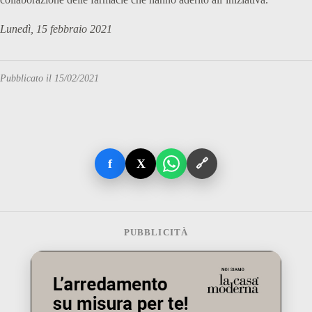
Lunedì, 15 febbraio 2021
Pubblicato il 15/02/2021
f
X
🔗
PUBBLICITÀ