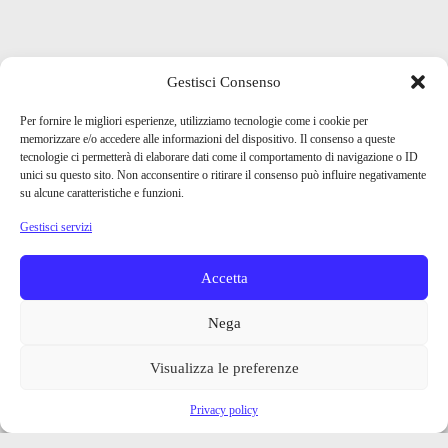
Gestisci Consenso
Per fornire le migliori esperienze, utilizziamo tecnologie come i cookie per
memorizzare e/o accedere alle informazioni del dispositivo. Il consenso a queste
tecnologie ci permetterà di elaborare dati come il comportamento di navigazione o ID
unici su questo sito. Non acconsentire o ritirare il consenso può influire negativamente
su alcune caratteristiche e funzioni.
Gestisci servizi
Accetta
Nega
Visualizza le preferenze
Privacy policy