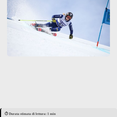
⏱️ Durata stimata di lettura: 1 min