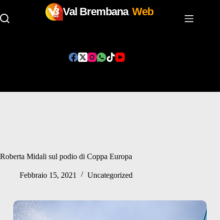
Val Brembana
Web
Salta
al
contenuto
Roberta Midali sul podio di Coppa Europa
Febbraio 15, 2021
Uncategorized