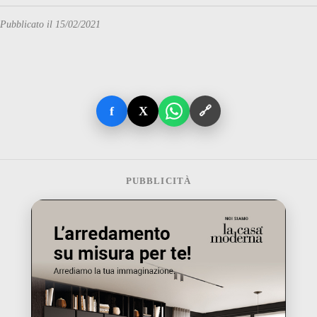
Pubblicato il 15/02/2021
f
X
🔗
PUBBLICITÀ