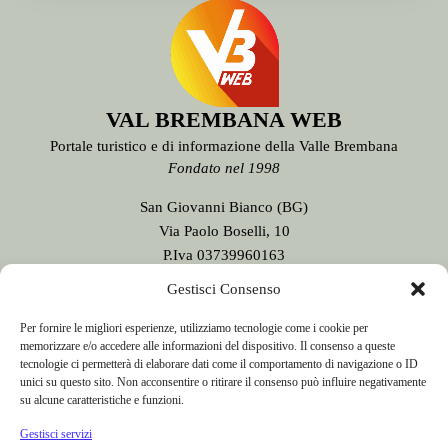
VAL BREMBANA WEB
Portale turistico e di informazione della Valle Brembana
Fondato nel 1998
Gestisci Consenso
San Giovanni Bianco (BG)
Per fornire le migliori esperienze, utilizziamo tecnologie come i cookie per
memorizzare e/o accedere alle informazioni del dispositivo. Il consenso a queste
Via Paolo Boselli, 10
tecnologie ci permetterà di elaborare dati come il comportamento di navigazione o ID
P.Iva 03739960163
unici su questo sito. Non acconsentire o ritirare il consenso può influire negativamente
Testata giornalistica n. 9/2020
su alcune caratteristiche e funzioni.
registrata presso il Tribunale di Bergamo
Gestisci servizi