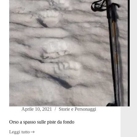
Trentino
Aprile 10, 2021
Storie e Personaggi
Orso a spasso sulle piste da fondo
Leggi tutto
Orso