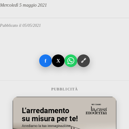
Mercoledì 5 maggio 2021
Pubblicato il 05/05/2021
f
X
🔗
PUBBLICITÀ