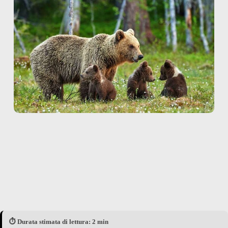
⏱️ Durata stimata di lettura: 2 min