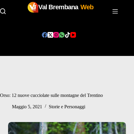
Val Brembana
Web
Salta
al
contenuto
Orso: 12 nuove cucciolate sulle montagne del Trentino
Maggio 5, 2021
Storie e Personaggi