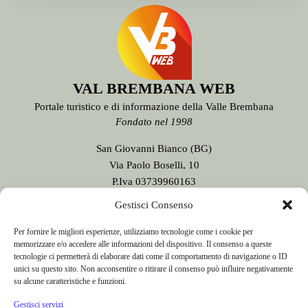
VAL BREMBANA WEB
Portale turistico e di informazione della Valle Brembana
Fondato nel 1998
Gestisci Consenso
San Giovanni Bianco (BG)
Per fornire le migliori esperienze, utilizziamo tecnologie come i cookie per
memorizzare e/o accedere alle informazioni del dispositivo. Il consenso a queste
Via Paolo Boselli, 10
tecnologie ci permetterà di elaborare dati come il comportamento di navigazione o ID
P.Iva 03739960163
unici su questo sito. Non acconsentire o ritirare il consenso può influire negativamente
Testata giornalistica n. 9/2020
su alcune caratteristiche e funzioni.
registrata presso il Tribunale di Bergamo
Gestisci servizi