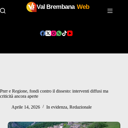
Val Brembana
Web
Salta
al
contenuto
Pnrr e Regione, fondi contro il dissesto: interventi diffusi ma
criticità ancora aperte
Aprile 14, 2026
In evidenza
,
Redazionale