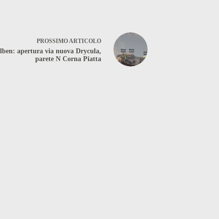
PROSSIMO
ARTICOLO
lben: apertura via nuova Drycula,
parete N Corna Piatta