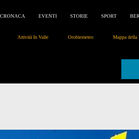
CRONACA
EVENTI
STORIE
SPORT
BE
Attività In Valle
Orobiemeteo
Mappa della 