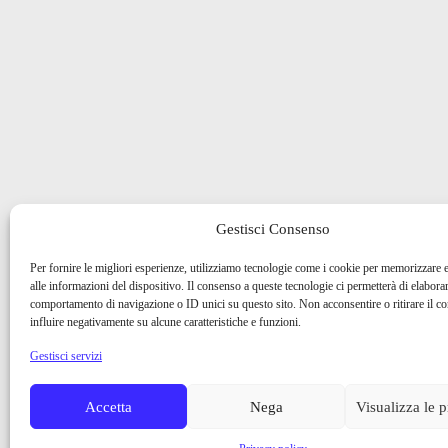
Gestisci Consenso
Per fornire le migliori esperienze, utilizziamo tecnologie come i cookie per memorizzare 
alle informazioni del dispositivo. Il consenso a queste tecnologie ci permetterà di elaborar
comportamento di navigazione o ID unici su questo sito. Non acconsentire o ritirare il 
influire negativamente su alcune caratteristiche e funzioni.
Gestisci servizi
Accetta
Nega
Visualizza le 