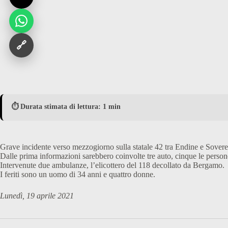
🔗
⏱️ Durata stimata di lettura: 1 min
Grave incidente verso mezzogiorno sulla statale 42 tra Endine e Sovere, 
Dalle prima informazioni sarebbero coinvolte tre auto, cinque le persone 
Intervenute due ambulanze, l’elicottero del 118 decollato da Bergamo.
I feriti sono un uomo di 34 anni e quattro donne.
Lunedì, 19 aprile 2021