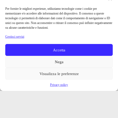
Per fornire le migliori esperienze, utilizziamo tecnologie come i cookie per
memorizzare e/o accedere alle informazioni del dispositivo. Il consenso a queste
tecnologie ci permetterà di elaborare dati come il comportamento di navigazione o ID
unici su questo sito. Non acconsentire o ritirare il consenso può influire negativamente
su alcune caratteristiche e funzioni.
Gestisci servizi
Accetta
Nega
Visualizza le preferenze
Privacy policy