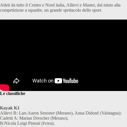
Atleti da tutto il Centro e Nord italia, Allievi e Master, dal misto alla
competizione a squadre, un grande spettacolo dello sport.
Le classifiche
Kayak K1
Allievi B: Lars Aaron Senoner (Merano), Anna Didonè (Valstagna);
Cadetti A: Marian Drescher (Merano),
B:Nicola Luigi Pistoni (Ivrea);