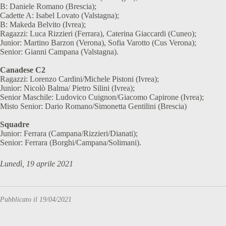
B: Daniele Romano (Brescia);
Cadette A: Isabel Lovato (Valstagna);
B: Makeda Belvito (Ivrea);
Ragazzi: Luca Rizzieri (Ferrara), Caterina Giaccardi (Cuneo);
Junior: Martino Barzon (Verona), Sofia Varotto (Cus Verona);
Senior: Gianni Campana (Valstagna).
Canadese C2
Ragazzi: Lorenzo Cardini/Michele Pistoni (Ivrea);
Junior: Nicolò Balma/ Pietro Silini (Ivrea);
Senior Maschile: Ludovico Cuignon/Giacomo Capirone (Ivrea);
Misto Senior: Dario Romano/Simonetta Gentilini (Brescia)
Squadre
Junior: Ferrara (Campana/Rizzieri/Dianati);
Senior: Ferrara (Borghi/Campana/Solimani).
Lunedì, 19 aprile 2021
Pubblicato il 19/04/2021