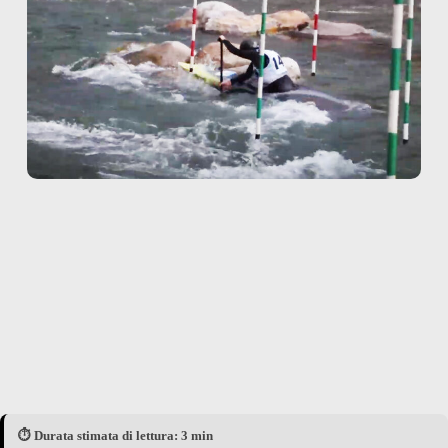
⏱️ Durata stimata di lettura: 3 min