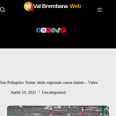
Val Brembana
Web
Salta
al
contenuto
San Pellegrino Terme: titolo regionale canoa slalom – Video
Aprile 19, 2021
Uncategorized