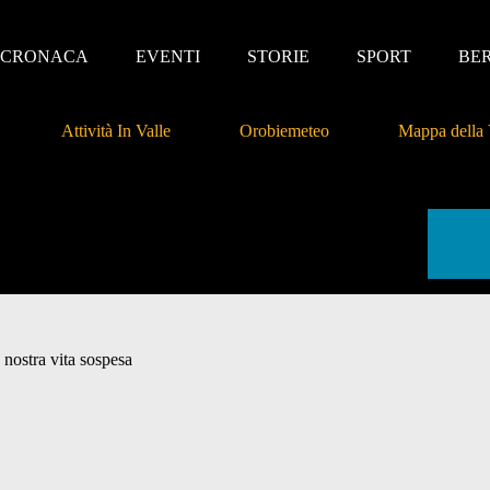
CRONACA
EVENTI
STORIE
SPORT
BE
Attività In Valle
Orobiemeteo
Mappa della 
 nostra vita sospesa