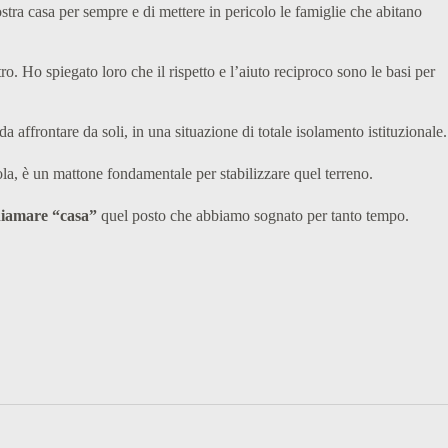
stra casa per sempre e di mettere in pericolo le famiglie che abitano
o. Ho spiegato loro che il rispetto e l’aiuto reciproco sono le basi per
a affrontare da soli, in una situazione di totale isolamento istituzionale.
la, è un mattone fondamentale per stabilizzare quel terreno.
hiamare “casa”
quel posto che abbiamo sognato per tanto tempo.