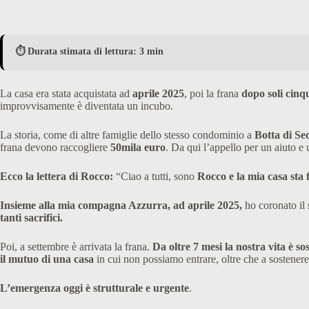
⏱️ Durata stimata di lettura: 3 min
La casa era stata acquistata ad
aprile 2025
, poi la frana
dopo soli cinq
improvvisamente è diventata un incubo.
La storia, come di altre famiglie dello stesso condominio a
Botta di Se
frana devono raccogliere
50mila euro
. Da qui l’appello per un aiuto e
Ecco la lettera di Rocco:
“Ciao a tutti, sono
Rocco e la mia casa sta
Insieme alla mia compagna Azzurra, ad aprile 2025,
ho coronato il 
tanti sacrifici.
Poi, a settembre è arrivata la frana.
Da oltre 7 mesi la nostra vita è so
il mutuo di una casa
in cui non possiamo entrare, oltre che a sostenere 
L’emergenza oggi è strutturale e urgente
.