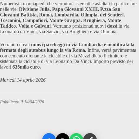
Numerosi i marciapiedi che verranno sistemati e asfaltati in particolare
nelle vie:
Divisione Julia, Papa Giovanni XXIII, P.zza San
Giovanni Battista, Roma, Lombardia, Olimpia, dei Sentieri,
Toscanini, Campofiori, Monte Grappa, Brughiera, Monte
Taddeo, Volta e Galvani
. Verranno posizionati nuovi
dossi
in via
Leonardo da Vinci, via Sanzio, via Brughiera e via Olimpia.
Verranno creati
nuovi parcheggi in via Lombardia e modificata la
fermata degli autobus lungo la via Roma.
Infine, verrà pavimentata
con cemento drenante la ciclabile di via Mazzi dietro il cimitero e
sistemata la ciclabile di via Leonardo Da Vinci. Importo previsto dei
lavori
635mila euro.
Martedì 14 aprile 2026
Pubblicato il 14/04/2026