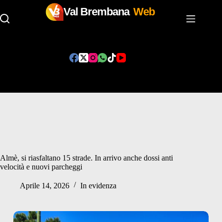
Val Brembana
Web
Salta
al
contenuto
Almè, si riasfaltano 15 strade. In arrivo anche dossi anti
velocità e nuovi parcheggi
Aprile 14, 2026
In evidenza