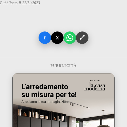
Pubblicato il 22/11/2023
f
X
🔗
PUBBLICITÀ