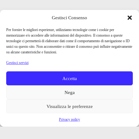
Gestisci Consenso
Per fornire le migliori esperienze, utilizziamo tecnologie come i cookie per
memorizzare e/o accedere alle informazioni del dispositivo. Il consenso a queste
tecnologie ci permetterà di elaborare dati come il comportamento di navigazione o ID
unici su questo sito. Non acconsentire o ritirare il consenso può influire negativamente
su alcune caratteristiche e funzioni.
Gestisci servizi
Accetta
Nega
Visualizza le preferenze
Privacy policy