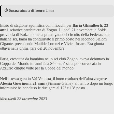
⏱️ Durata stimata di lettura: 1 min
Inizio di stagione agonistica con i fiocchi per
Ilaria Ghisalberti, 23
anni
, sciatrice carabiniera di Zogno. Lunedì 21 novembre, a Solda,
provincia di Bolzano, nella prima gara del circuito della Federazione
italiana sci, Ilaria ha conquistato il primo posto nel secondo Slalom
Gigante, precedendo Matilde Lorenzi e Vivien Insam. Era giunta
ottava nella prima gara del 20 novembre.
Ilaria, cresciuta da bambina nello sci club Zogno, aveva debuttato in
Coppa del Mondo tre anni fa a Sölden, è stata poi convocata in
Azzurro cinque volte per la Coppa del mondo.
Nella stessa gara in Val Venosta, il buon risultato dell’altra zognese
Alessia Guerinoni, 21 anni
(Fiamme Gialle), al rientro dopo un lungo
infortunio: ha concluso le due gare al 12° e 13° posto.
Mercoledì 22 novembre 2023