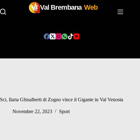
Val Brembana
Web
Salta
al
contenuto
Sci, Ilaria Ghisalberti di Zogno vince il Gigante in Val Venosta
Novembre 22, 2023
Sport