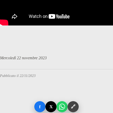
Mercoledì 22 novembre 2023
Pubblicato il 22/11/2023
f
X
🔗