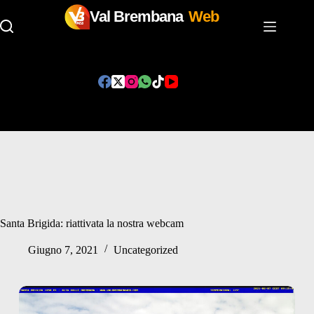
Val Brembana
Web
Salta
al
contenuto
Santa Brigida: riattivata la nostra webcam
Giugno 7, 2021
Uncategorized