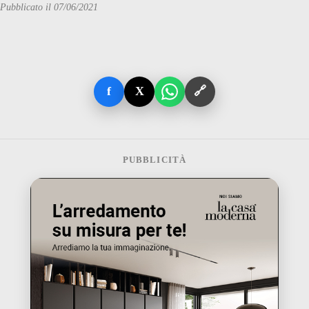
Pubblicato il 07/06/2021
f
X
🔗
PUBBLICITÀ