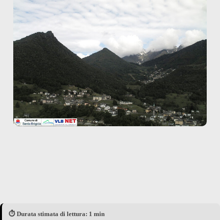
⏱️ Durata stimata di lettura: 1 min