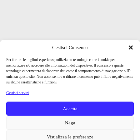
Gestisci Consenso
Per fornire le migliori esperienze, utilizziamo tecnologie come i cookie per
memorizzare e/o accedere alle informazioni del dispositivo. Il consenso a queste
tecnologie ci permetterà di elaborare dati come il comportamento di navigazione o ID
unici su questo sito. Non acconsentire o ritirare il consenso può influire negativamente
su alcune caratteristiche e funzioni.
Gestisci servizi
Accetta
Nega
Visualizza le preferenze