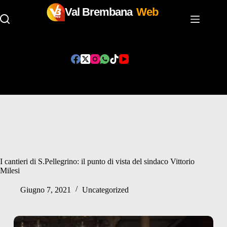
Val Brembana
Web
Salta
al
contenuto
I cantieri di S.Pellegrino: il punto di vista del sindaco Vittorio
Milesi
Giugno 7, 2021
Uncategorized