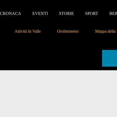
CRONACA
EVENTI
STORIE
SPORT
BE
Attività In Valle
Orobiemeteo
Mappa della 