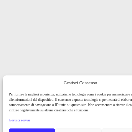
Gestisci Consenso
Per fornire le migliori esperienze, utilizziamo tecnologie come i cookie per memorizzare 
alle informazioni del dispositivo. Il consenso a queste tecnologie ci permetterà di elaborar
comportamento di navigazione o ID unici su questo sito. Non acconsentire o ritirare il 
influire negativamente su alcune caratteristiche e funzioni.
Gestisci servizi