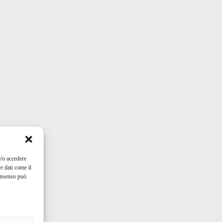
e/o accedere
e dati come il
consenso può