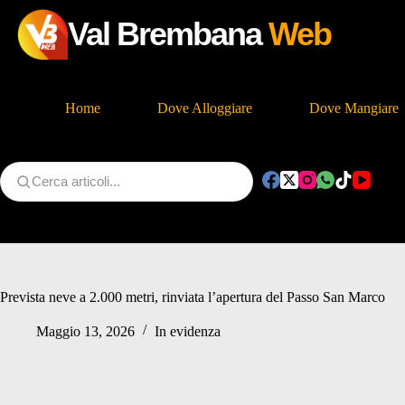
Val Brembana
Web
Home
Dove Alloggiare
Dove Mangiare
Salta
al
contenuto
Prevista neve a 2.000 metri, rinviata l’apertura del Passo San Marco
Maggio 13, 2026
In evidenza