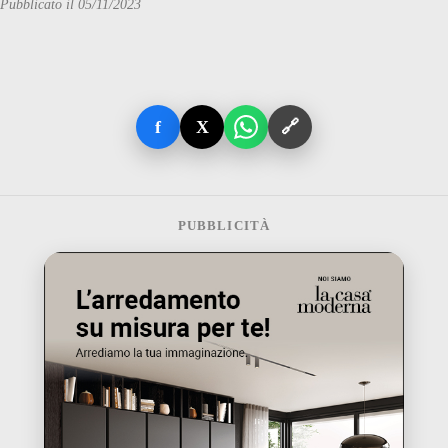
Pubblicato il 05/11/2023
f
X
🔗
PUBBLICITÀ