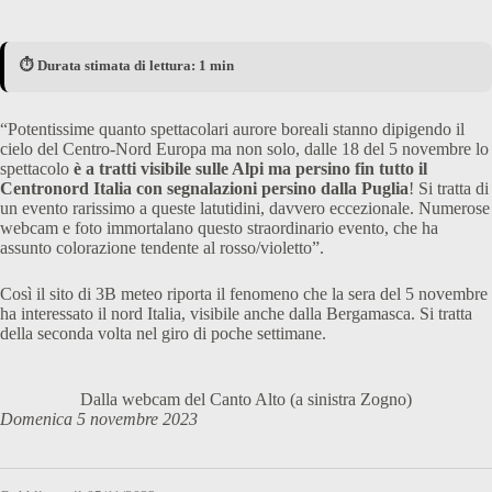
⏱️ Durata stimata di lettura: 1 min
“Potentissime quanto spettacolari aurore boreali stanno dipigendo il
cielo del Centro-Nord Europa ma non solo, dalle 18 del 5 novembre lo
spettacolo
è a tratti visibile sulle Alpi ma persino fin tutto il
Centronord Italia con segnalazioni persino dalla Puglia
! Si tratta di
un evento rarissimo a queste latutidini, davvero eccezionale. Numerose
webcam e foto immortalano questo straordinario evento, che ha
assunto colorazione tendente al rosso/violetto”.
Così il sito di 3B meteo riporta il fenomeno che la sera del 5 novembre
ha interessato il nord Italia, visibile anche dalla Bergamasca. Si tratta
della seconda volta nel giro di poche settimane.
Dalla webcam del Canto Alto (a sinistra Zogno)
Domenica 5 novembre 2023