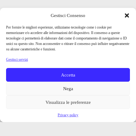
Gestisci Consenso
Per fornire le migliori esperienze, utilizziamo tecnologie come i cookie per
memorizzare e/o accedere alle informazioni del dispositivo. Il consenso a queste
tecnologie ci permetterà di elaborare dati come il comportamento di navigazione o ID
unici su questo sito. Non acconsentire o ritirare il consenso può influire negativamente
su alcune caratteristiche e funzioni.
Gestisci servizi
Accetta
Nega
Visualizza le preferenze
Privacy policy