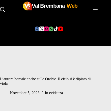
Val Brembana
Web
Salta
al
contenuto
L’aurora boreale anche sulle Orobie. Il cielo si è dipinto di
viola
Novembre 5, 2023
In evidenza