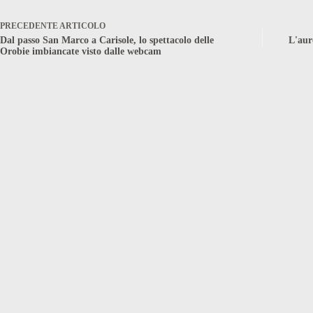
PRECEDENTE
ARTICOLO
Dal passo San Marco a Carisole, lo spettacolo delle
L'auro
Orobie imbiancate visto dalle webcam