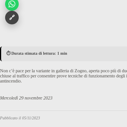
🔗
⏱️ Durata stimata di lettura: 1 min
Non c’è pace per la variante in galleria di Zogno, aperta poco più di due
chiuse al traffico per consentire prove tecniche di funzionamento degli 
antincendio.
Mercoledì 29 novembre 2023
Pubblicato il 05/11/2023