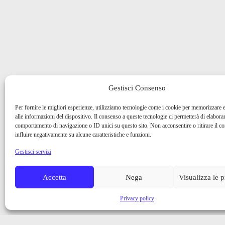
Gestisci Consenso
Per fornire le migliori esperienze, utilizziamo tecnologie come i cookie per memorizzare 
alle informazioni del dispositivo. Il consenso a queste tecnologie ci permetterà di elaborar
comportamento di navigazione o ID unici su questo sito. Non acconsentire o ritirare il 
influire negativamente su alcune caratteristiche e funzioni.
Gestisci servizi
Accetta
Nega
Visualizza le 
Privacy policy