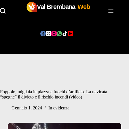
Val Brembana
Web
Salta
al
contenuto
Foppolo, migliaia in piazza e fuochi d’artificio. La nevicata
“spegne” il divieto e il rischio incendi (video)
Gennaio 1, 2024
In evidenza