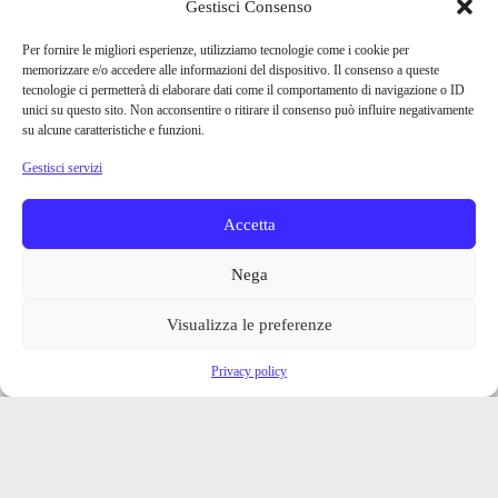
Gestisci Consenso
Per fornire le migliori esperienze, utilizziamo tecnologie come i cookie per
memorizzare e/o accedere alle informazioni del dispositivo. Il consenso a queste
tecnologie ci permetterà di elaborare dati come il comportamento di navigazione o ID
unici su questo sito. Non acconsentire o ritirare il consenso può influire negativamente
su alcune caratteristiche e funzioni.
Gestisci servizi
Accetta
Nega
Visualizza le preferenze
Privacy policy