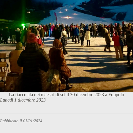
La fiaccolata dei maestri di sci il 30 dicembre 2023 a Foppolo
Lunedì 1 dicembre 2023
Pubblicato il 01/01/2024