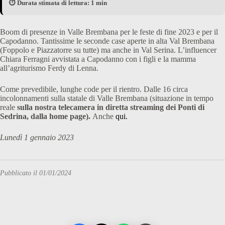
⏱️ Durata stimata di lettura: 1 min
Boom di presenze in Valle Brembana per le feste di fine 2023 e per il
Capodanno. Tantissime le seconde case aperte in alta Val Brembana
(Foppolo e Piazzatorre su tutte) ma anche in Val Serina. L’influencer
Chiara Ferragni avvistata a Capodanno con i figli e la mamma
all’agriturismo Ferdy di Lenna.
Come prevedibile, lunghe code per il rientro. Dalle 16 circa
incolonnamenti sulla statale di Valle Brembana (situazione in tempo
reale
sulla nostra telecamera in diretta streaming dei Ponti di
Sedrina, dalla home page).
Anche
qui.
Lunedì 1 gennaio 2023
Pubblicato il 01/01/2024