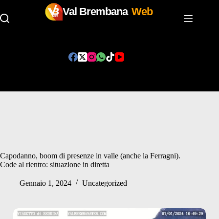
Val Brembana
Web
Salta
al
contenuto
Capodanno, boom di presenze in valle (anche la Ferragni).
Code al rientro: situazione in diretta
Gennaio 1, 2024
Uncategorized