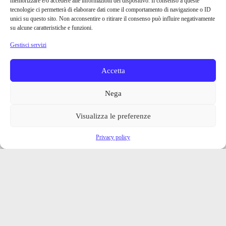
memorizzare e/o accedere alle informazioni del dispositivo. Il consenso a queste
tecnologie ci permetterà di elaborare dati come il comportamento di navigazione o ID
unici su questo sito. Non acconsentire o ritirare il consenso può influire negativamente
su alcune caratteristiche e funzioni.
Gestisci servizi
Accetta
Nega
Visualizza le preferenze
Privacy policy