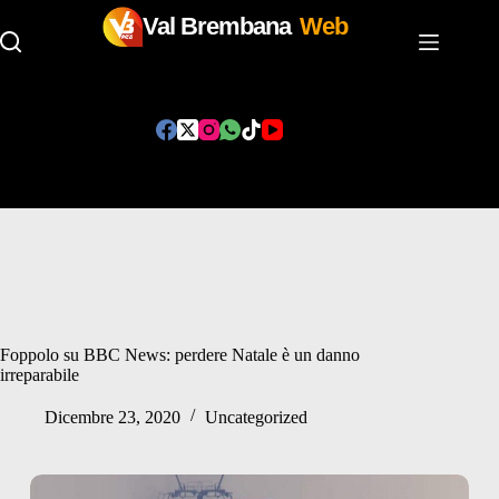
Val Brembana
Web
Salta
al
contenuto
Foppolo su BBC News: perdere Natale è un danno
irreparabile
Dicembre 23, 2020
Uncategorized