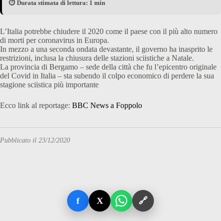
⏱️ Durata stimata di lettura: 1 min
L’Italia potrebbe chiudere il 2020 come il paese con il più alto numero
di morti per coronavirus in Europa.
In mezzo a una seconda ondata devastante, il governo ha inasprito le
restrizioni, inclusa la chiusura delle stazioni sciistiche a Natale.
La provincia di Bergamo – sede della città che fu l’epicentro originale
del Covid in Italia – sta subendo il colpo economico di perdere la sua
stagione sciistica più importante
Ecco link al reportage:
BBC News a Foppolo
Pubblicato il 23/12/2020
f
X
🔗