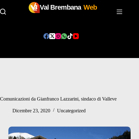
Val Brembana
Web
Salta
al
contenuto
Comunicazioni da Gianfranco Lazzarini, sindaco di Valleve
Dicembre 23, 2020
Uncategorized