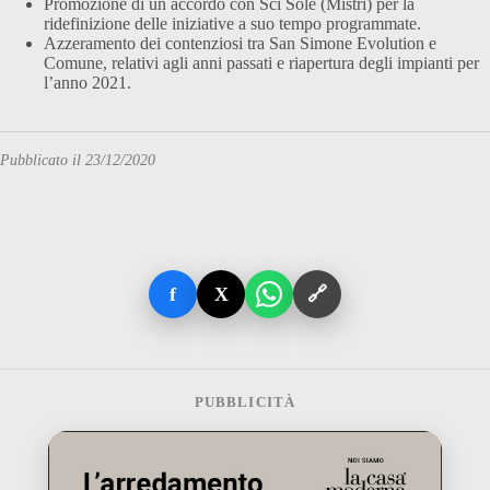
Promozione di un accordo con Sci Sole (Mistri) per la
ridefinizione delle iniziative a suo tempo programmate.
Azzeramento dei contenziosi tra San Simone Evolution e
Comune, relativi agli anni passati e riapertura degli impianti per
l’anno 2021.
Pubblicato il 23/12/2020
f
X
🔗
PUBBLICITÀ