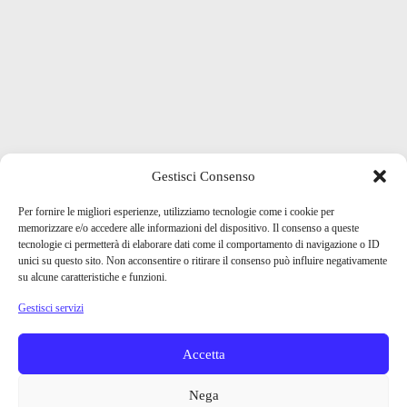
Gestisci Consenso
Per fornire le migliori esperienze, utilizziamo tecnologie come i cookie per
memorizzare e/o accedere alle informazioni del dispositivo. Il consenso a queste
tecnologie ci permetterà di elaborare dati come il comportamento di navigazione o ID
unici su questo sito. Non acconsentire o ritirare il consenso può influire negativamente
su alcune caratteristiche e funzioni.
Gestisci servizi
Accetta
Nega