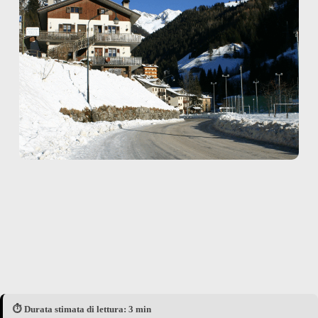
⏱️ Durata stimata di lettura: 3 min