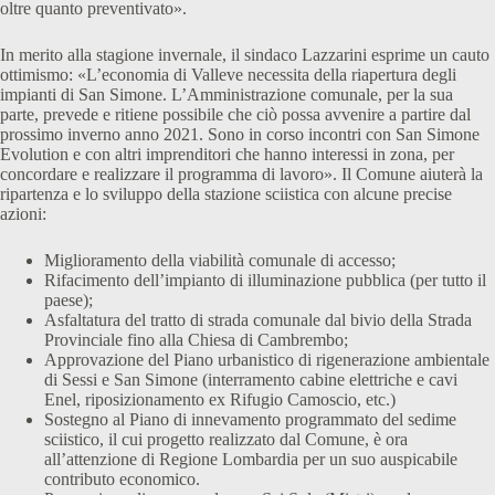
oltre quanto preventivato».
In merito alla stagione invernale, il sindaco Lazzarini esprime un cauto
ottimismo: «L’economia di Valleve necessita della riapertura degli
impianti di San Simone. L’Amministrazione comunale, per la sua
parte, prevede e ritiene possibile che ciò possa avvenire a partire dal
prossimo inverno anno 2021. Sono in corso incontri con San Simone
Evolution e con altri imprenditori che hanno interessi in zona, per
concordare e realizzare il programma di lavoro». Il Comune aiuterà la
ripartenza e lo sviluppo della stazione sciistica con alcune precise
azioni:
Miglioramento della viabilità comunale di accesso;
Rifacimento dell’impianto di illuminazione pubblica (per tutto il
paese);
Asfaltatura del tratto di strada comunale dal bivio della Strada
Provinciale fino alla Chiesa di Cambrembo;
Approvazione del Piano urbanistico di rigenerazione ambientale
di Sessi e San Simone (interramento cabine elettriche e cavi
Enel, riposizionamento ex Rifugio Camoscio, etc.)
Sostegno al Piano di innevamento programmato del sedime
sciistico, il cui progetto realizzato dal Comune, è ora
all’attenzione di Regione Lombardia per un suo auspicabile
contributo economico.