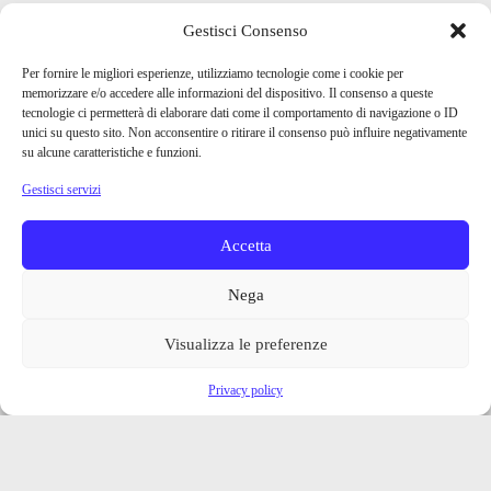
Gestisci Consenso
Per fornire le migliori esperienze, utilizziamo tecnologie come i cookie per
memorizzare e/o accedere alle informazioni del dispositivo. Il consenso a queste
tecnologie ci permetterà di elaborare dati come il comportamento di navigazione o ID
unici su questo sito. Non acconsentire o ritirare il consenso può influire negativamente
su alcune caratteristiche e funzioni.
Gestisci servizi
Accetta
Nega
Visualizza le preferenze
Privacy policy