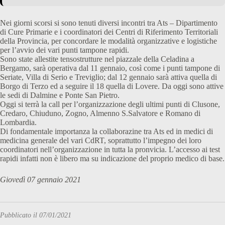
Nei giorni scorsi si sono tenuti diversi incontri tra Ats – Dipartimento
di Cure Primarie e i coordinatori dei Centri di Riferimento Territoriali
della Provincia, per concordare le modalità organizzative e logistiche
per l’avvio dei vari punti tampone rapidi.
Sono state allestite tensostrutture nel piazzale della Celadina a
Bergamo, sarà operativa dal 11 gennaio, così come i punti tampone di
Seriate, Villa di Serio e Treviglio; dal 12 gennaio sarà attiva quella di
Borgo di Terzo ed a seguire il 18 quella di Lovere. Da oggi sono attive
le sedi di Dalmine e Ponte San Pietro.
Oggi si terrà la call per l’organizzazione degli ultimi punti di Clusone,
Credaro, Chiuduno, Zogno, Almenno S.Salvatore e Romano di
Lombardia.
Di fondamentale importanza la collaborazine tra Ats ed in medici di
medicina generale del vari CdRT, soprattutto l’impegno dei loro
coordinatori nell’organizzazione in tutta la pronvicia. L’accesso ai test
rapidi infatti non è libero ma su indicazione del proprio medico di base.
Giovedì 07 gennaio 2021
Pubblicato il 07/01/2021