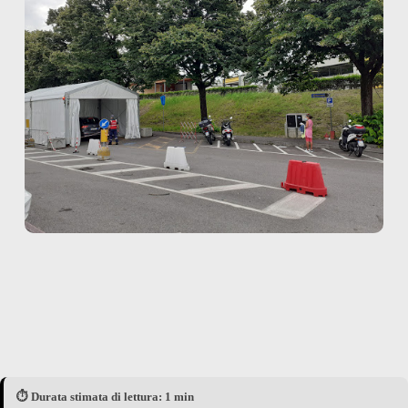
⏱️ Durata stimata di lettura: 1 min