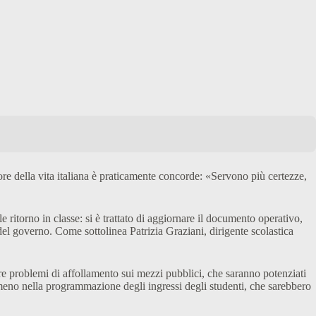
ore della vita italiana è praticamente concorde: «Servono più certezze,
 ritorno in classe: si è trattato di aggiornare il documento operativo,
del governo. Come sottolinea Patrizia Graziani, dirigente scolastica
ere problemi di affollamento sui mezzi pubblici, che saranno potenziati
meno nella programmazione degli ingressi degli studenti, che sarebbero