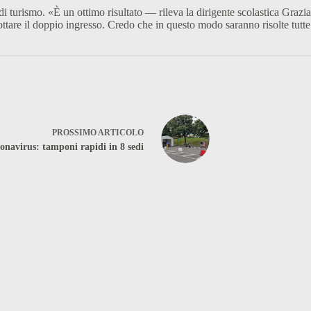
i turismo. «È un ottimo risultato — rileva la dirigente scolastica Graz
ottare il doppio ingresso. Credo che in questo modo saranno risolte tutte
PROSSIMO
ARTICOLO
onavirus: tamponi rapidi in 8 sedi