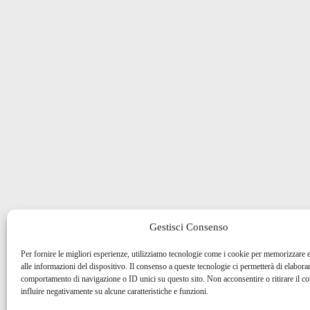
Gestisci Consenso
Per fornire le migliori esperienze, utilizziamo tecnologie come i cookie per memorizzare 
alle informazioni del dispositivo. Il consenso a queste tecnologie ci permetterà di elaborar
comportamento di navigazione o ID unici su questo sito. Non acconsentire o ritirare il 
influire negativamente su alcune caratteristiche e funzioni.