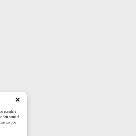
e/o accedere
e dati come il
consenso può