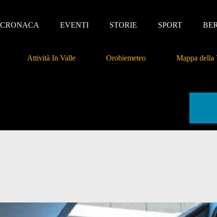
CRONACA
EVENTI
STORIE
SPORT
BE
Attività In Valle
Orobiemeteo
Mappa della 