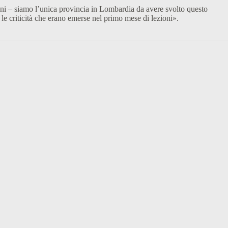
iani – siamo l’unica provincia in Lombardia da avere svolto questo
 le criticità che erano emerse nel primo mese di lezioni».