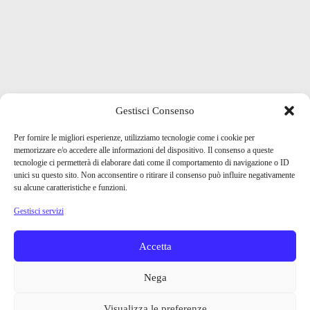
Gestisci Consenso
Per fornire le migliori esperienze, utilizziamo tecnologie come i cookie per
memorizzare e/o accedere alle informazioni del dispositivo. Il consenso a queste
tecnologie ci permetterà di elaborare dati come il comportamento di navigazione o ID
unici su questo sito. Non acconsentire o ritirare il consenso può influire negativamente
su alcune caratteristiche e funzioni.
Gestisci servizi
Accetta
Nega
Visualizza le preferenze