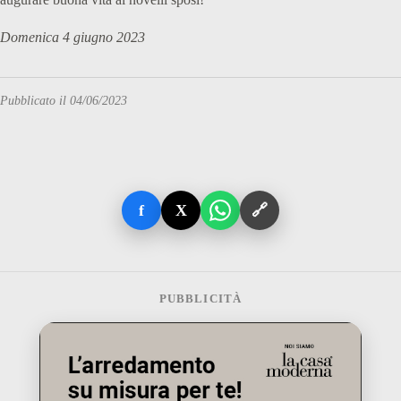
Domenica 4 giugno 2023
Pubblicato il 04/06/2023
f
X
🔗
PUBBLICITÀ