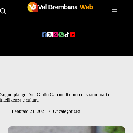
Val Brembana
Web
Salta
al
contenuto
Zogno piange Don Giulio Gabanelli uomo di straordinaria
intelligenza e cultura
Febbraio 21, 2021
Uncategorized