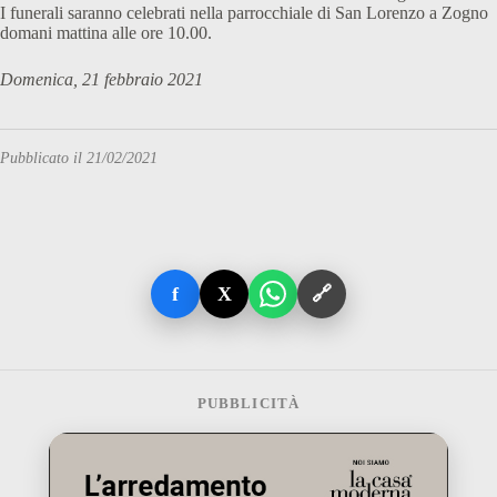
I funerali saranno celebrati nella parrocchiale di San Lorenzo a Zogno
domani mattina alle ore 10.00.
Domenica, 21 febbraio 2021
Pubblicato il 21/02/2021
f
X
🔗
PUBBLICITÀ