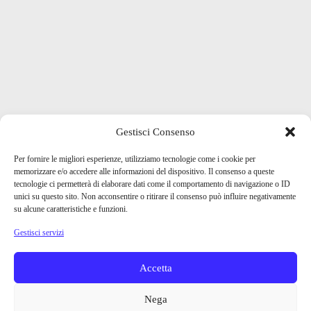
Gestisci Consenso
Per fornire le migliori esperienze, utilizziamo tecnologie come i cookie per
memorizzare e/o accedere alle informazioni del dispositivo. Il consenso a queste
tecnologie ci permetterà di elaborare dati come il comportamento di navigazione o ID
unici su questo sito. Non acconsentire o ritirare il consenso può influire negativamente
su alcune caratteristiche e funzioni.
Gestisci servizi
Accetta
Nega