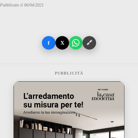
Pubblicato il 06/04/2021
f
X
🔗
PUBBLICITÀ