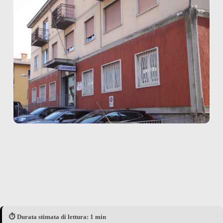
⏱️ Durata stimata di lettura: 1 min