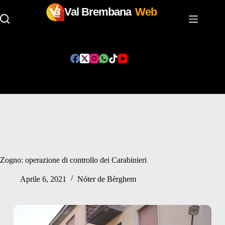
Val Brembana
Web
Salta
al
contenuto
Zogno: operazione di controllo dei Carabinieri
Aprile 6, 2021
Nóter de Bèrghem