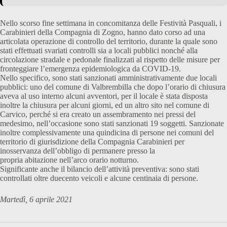
Nello scorso fine settimana in concomitanza delle Festività Pasquali, i
Carabinieri della Compagnia di Zogno, hanno dato corso ad una
articolata operazione di controllo del territorio, durante la quale sono
stati effettuati svariati controlli sia a locali pubblici nonché alla
circolazione stradale e pedonale finalizzati al rispetto delle misure per
fronteggiare l’emergenza epidemiologica da COVID-19.
Nello specifico, sono stati sanzionati amministrativamente due locali
pubblici: uno del comune di Valbrembilla che dopo l’orario di chiusura
aveva al uso interno alcuni avventori, per il locale è stata disposta
inoltre la chiusura per alcuni giorni, ed un altro sito nel comune di
Carvico, perché si era creato un assembramento nei pressi del
medesimo, nell’occasione sono stati sanzionati 19 soggetti. Sanzionate
inoltre complessivamente una quindicina di persone nei comuni del
territorio di giurisdizione della Compagnia Carabinieri per
inosservanza dell’obbligo di permanere presso la
propria abitazione nell’arco orario notturno.
Significante anche il bilancio dell’attività preventiva: sono stati
controllati oltre duecento veicoli e alcune centinaia di persone.
Martedì, 6 aprile 2021