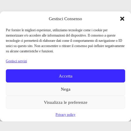
Gestisci Consenso
Per fornire le migliori esperienze, utilizziamo tecnologie come i cookie per
memorizzare e/o accedere alle informazioni del dispositivo. Il consenso a queste
tecnologie ci permetterà di elaborare dati come il comportamento di navigazione o ID
unici su questo sito. Non acconsentire o ritirare il consenso può influire negativamente
su alcune caratteristiche e funzioni.
Gestisci servizi
Accetta
Nega
Visualizza le preferenze
Privacy policy