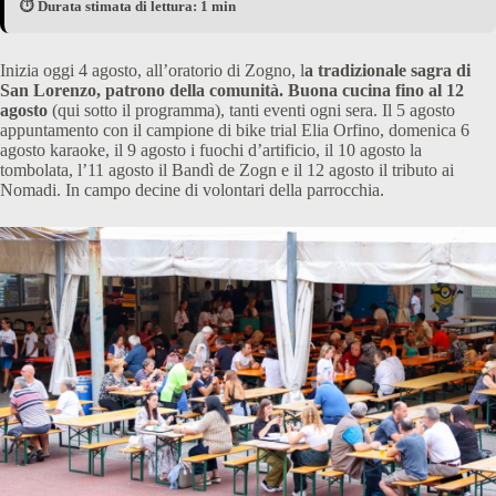
⏱️ Durata stimata di lettura: 1 min
Inizia oggi 4 agosto, all’oratorio di Zogno, l
a tradizionale sagra di
San Lorenzo, patrono della comunità. Buona cucina fino al 12
agosto
(qui sotto il programma), tanti eventi ogni sera. Il 5 agosto
appuntamento con il campione di bike trial Elia Orfino, domenica 6
agosto karaoke, il 9 agosto i fuochi d’artificio, il 10 agosto la
tombolata, l’11 agosto il Bandì de Zogn e il 12 agosto il tributo ai
Nomadi. In campo decine di volontari della parrocchia.