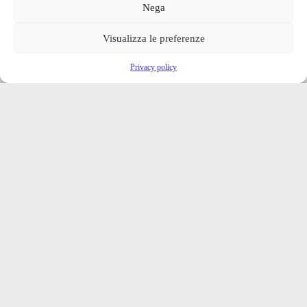
Nega
Visualizza le preferenze
Privacy policy
Iscriviti alla nostra newsletter