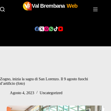
Val Brembana
Web
Salta
al
contenuto
Zogno, inizia la sagra di San Lorenzo. Il 9 agosto fuochi
d’artificio (foto)
Agosto 4, 2023
Uncategorized