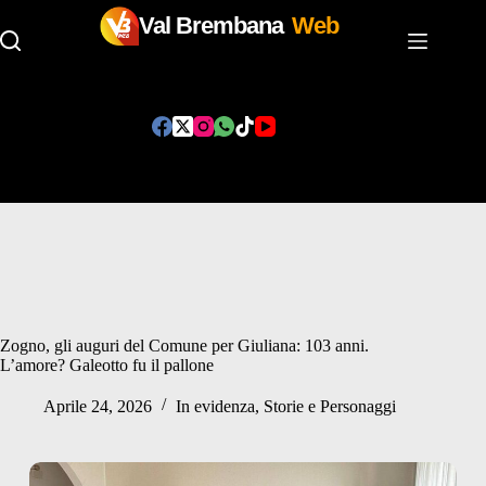
Val Brembana
Web
Salta
al
contenuto
Zogno, gli auguri del Comune per Giuliana: 103 anni.
L’amore? Galeotto fu il pallone
Aprile 24, 2026
In evidenza
,
Storie e Personaggi