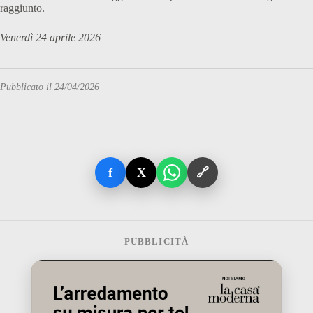
raggiunto.
Venerdì 24 aprile 2026
Pubblicato il 24/04/2026
f
X
🔗
PUBBLICITÀ