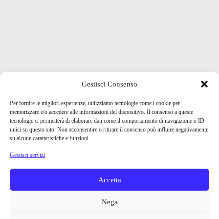
Gestisci Consenso
Per fornire le migliori esperienze, utilizziamo tecnologie come i cookie per
memorizzare e/o accedere alle informazioni del dispositivo. Il consenso a queste
tecnologie ci permetterà di elaborare dati come il comportamento di navigazione o ID
unici su questo sito. Non acconsentire o ritirare il consenso può influire negativamente
su alcune caratteristiche e funzioni.
Gestisci servizi
Accetta
Nega