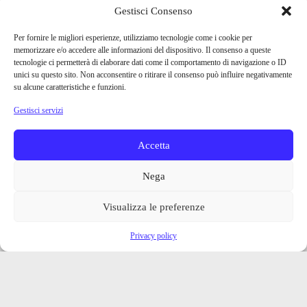
Gestisci Consenso
Per fornire le migliori esperienze, utilizziamo tecnologie come i cookie per
memorizzare e/o accedere alle informazioni del dispositivo. Il consenso a queste
tecnologie ci permetterà di elaborare dati come il comportamento di navigazione o ID
unici su questo sito. Non acconsentire o ritirare il consenso può influire negativamente
su alcune caratteristiche e funzioni.
Gestisci servizi
Accetta
Nega
Visualizza le preferenze
Privacy policy