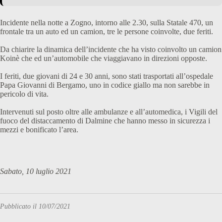
Incidente nella notte a Zogno, intorno alle 2.30, sulla Statale 470, un
frontale tra un auto ed un camion, tre le persone coinvolte, due feriti.
Da chiarire la dinamica dell’incidente che ha visto coinvolto un camion
Koinè che ed un’automobile che viaggiavano in direzioni opposte.
I feriti, due giovani di 24 e 30 anni, sono stati trasportati all’ospedale
Papa Giovanni di Bergamo, uno in codice giallo ma non sarebbe in
pericolo di vita.
Intervenuti sul posto oltre alle ambulanze e all’automedica, i Vigili del
fuoco del distaccamento di Dalmine che hanno messo in sicurezza i
mezzi e bonificato l’area.
Sabato, 10 luglio 2021
Pubblicato il 10/07/2021