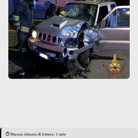
⏱️ Durata stimata di lettura: 1 min