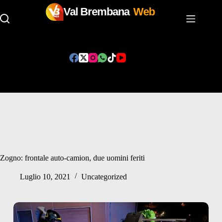
Val Brembana
Web
Salta
al
contenuto
Zogno: frontale auto-camion, due uomini feriti
Luglio 10, 2021
Uncategorized