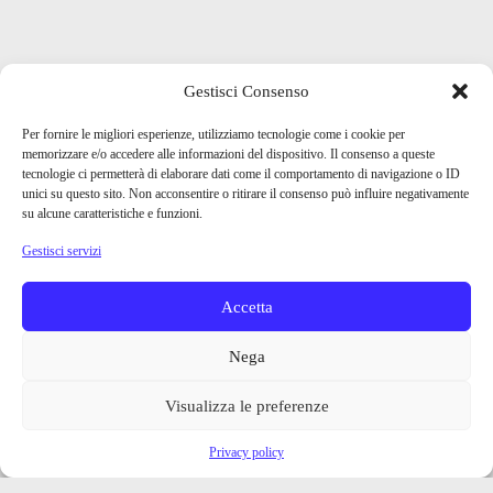
Gestisci Consenso
Per fornire le migliori esperienze, utilizziamo tecnologie come i cookie per
memorizzare e/o accedere alle informazioni del dispositivo. Il consenso a queste
tecnologie ci permetterà di elaborare dati come il comportamento di navigazione o ID
unici su questo sito. Non acconsentire o ritirare il consenso può influire negativamente
su alcune caratteristiche e funzioni.
Gestisci servizi
Accetta
Nega
Visualizza le preferenze
Privacy policy