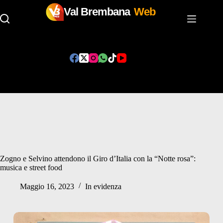
Val Brembana
Web
Salta
al
contenuto
Zogno e Selvino attendono il Giro d’Italia con la “Notte rosa”:
musica e street food
Maggio 16, 2023
In evidenza