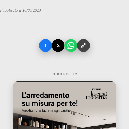
Pubblicato il 16/05/2023
f
X
🔗
PUBBLICITÀ