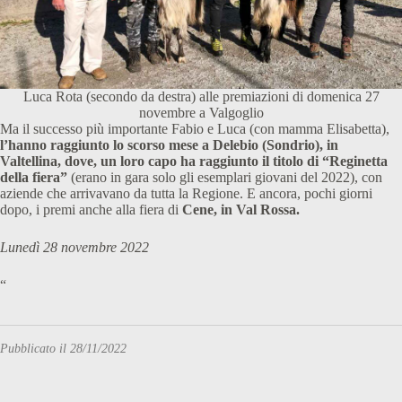
Luca Rota (secondo da destra) alle premiazioni di domenica 27
novembre a Valgoglio
Ma il successo più importante Fabio e Luca (con mamma Elisabetta),
l’hanno raggiunto lo scorso mese a Delebio (Sondrio), in
Valtellina, dove, un loro capo ha raggiunto il titolo di “Reginetta
della fiera”
(erano in gara solo gli esemplari giovani del 2022), con
aziende che arrivavano da tutta la Regione. E ancora, pochi giorni
dopo, i premi anche alla fiera di
Cene, in Val Rossa.
Lunedì 28 novembre 2022
“
Pubblicato il 28/11/2022