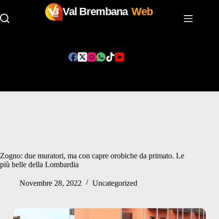
Val Brembana
Web
Salta
al
contenuto
Zogno: due muratori, ma con capre orobiche da primato. Le
più belle della Lombardia
Novembre 28, 2022
Uncategorized