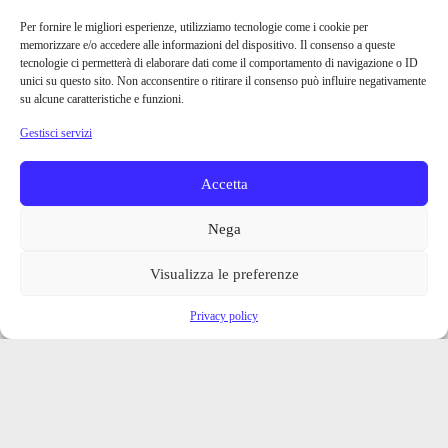
Per fornire le migliori esperienze, utilizziamo tecnologie come i cookie per
memorizzare e/o accedere alle informazioni del dispositivo. Il consenso a queste
tecnologie ci permetterà di elaborare dati come il comportamento di navigazione o ID
unici su questo sito. Non acconsentire o ritirare il consenso può influire negativamente
su alcune caratteristiche e funzioni.
Gestisci servizi
Accetta
Nega
Visualizza le preferenze
Privacy policy