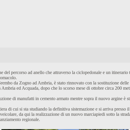
 del percorso ad anello che attraverso la ciclopedonale e un itinerario tu
Romacolo.
 Brembo da Zogno ad Ambria, è stato rinnovato con la sostituzione delle 
 tra Ambria ed Acquada, dopo che lo scorso mese di ottobre circa 200 me
ruzione di manufatti in cemento armato mentre sopra il nuovo argine è sta
era di cui si sta studiando la definitiva sistemazione e si arriva presso 
veicolare, da qui la realizzazione di un nuovo marciapiedi sotto la strad
inanziamento regionale.