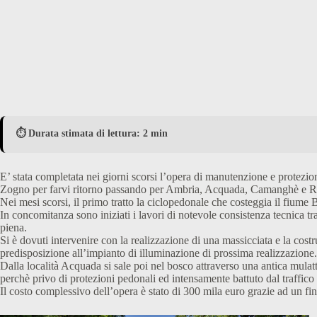
⏱️ Durata stimata di lettura: 2 min
E’ stata completata nei giorni scorsi l’opera di manutenzione e protezione
Zogno per farvi ritorno passando per Ambria, Acquada, Camanghè e 
Nei mesi scorsi, il primo tratto la ciclopedonale che costeggia il fiume
In concomitanza sono iniziati i lavori di notevole consistenza tecnica
piena.
Si è dovuti intervenire con la realizzazione di una massicciata e la cost
predisposizione all’impianto di illuminazione di prossima realizzazione.
Dalla località Acquada si sale poi nel bosco attraverso una antica mulatti
perchè privo di protezioni pedonali ed intensamente battuto dal traffico 
Il costo complessivo dell’opera è stato di 300 mila euro grazie ad un f