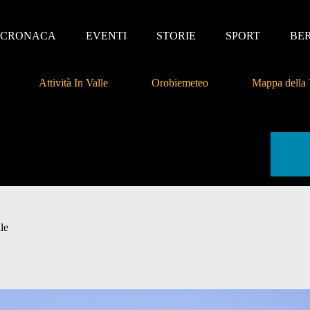
CRONACA
EVENTI
STORIE
SPORT
BE
Attività In Valle
Orobiemeteo
Mappa della 
le