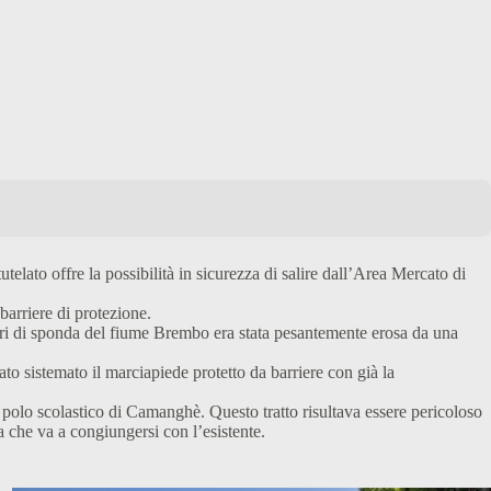
telato offre la possibilità in sicurezza di salire dall’Area Mercato di
barriere di protezione.
tri di sponda del fiume Brembo era stata pesantemente erosa da una
to sistemato il marciapiede protetto da barriere con già la
il polo scolastico di Camanghè. Questo tratto risultava essere pericoloso
a che va a congiungersi con l’esistente.