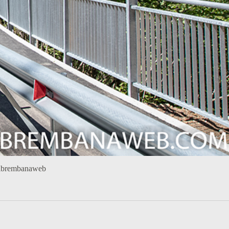
Valbrembanaweb