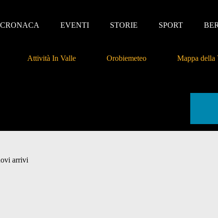
CRONACA
EVENTI
STORIE
SPORT
BE
Attività In Valle
Orobiemeteo
Mappa della 
ovi arrivi