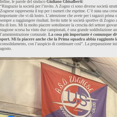
Infine, le parole del sindaco
Giuliano Ghisalberti
:
“Ringrazio la società per l’invito. A Zogno ci sono diverse società strutt
Zognese rappresenta il top per i numeri che esprime. C’è stata una cresc
importante che vi dà lustro. L’attenzione che avete per i ragazzi prima o
sempre a raggiungere risultati. Invito tutte le società sportive di Zogno 
fra di loro. Mi fa molto piacere sottolineare la crescita del settore giova
stagione scorsa ha vinto due campionati, è una grande soddisfazione a
l’amministrazione comunale.
La cosa più importante è comunque dive
sport. Mi fa piacere anche che la Prima squadra abbia raggiunto l
consolidamento, con l’auspicio di continuare così”. La preparazione iniz
agosto.