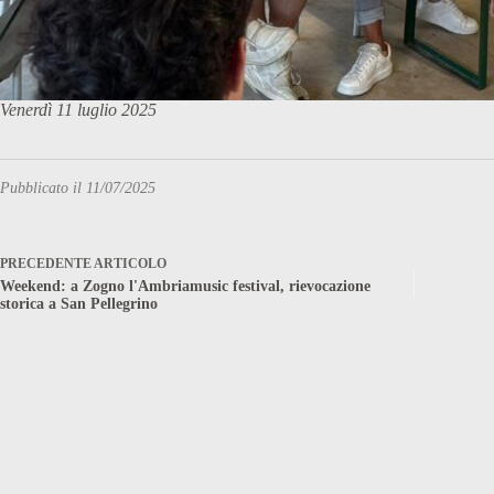
Venerdì 11 luglio 2025
Pubblicato il 11/07/2025
PRECEDENTE
ARTICOLO
Weekend: a Zogno l'Ambriamusic festival, rievocazione
storica a San Pellegrino