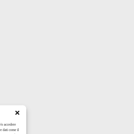
e/o accedere
e dati come il