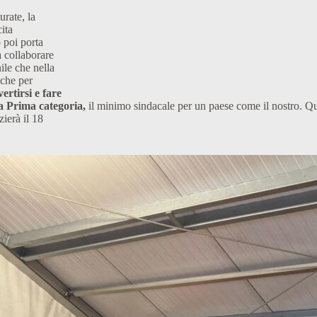
urate, la
ita
 poi porta
a collaborare
nile che nella
nche per
rtirsi e fare
a Prima categoria,
il minimo sindacale per un paese come il nostro. Q
ierà il 18