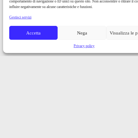
comportamento di navigazione o ID unici su questo sito. Non acconsentire o ritirare il 
influire negativamente su alcune caratteristiche e funzioni.
Gestisci servizi
Accetta
Nega
Visualizza le 
Privacy policy
Iscriviti alla nostra newsletter