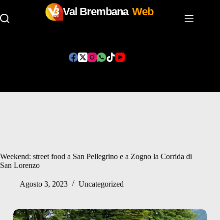
Val Brembana
Web
Salta
al
contenuto
Weekend: street food a San Pellegrino e a Zogno la Corrida di
San Lorenzo
Agosto 3, 2023
Uncategorized