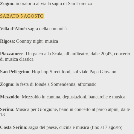
Zogno
: in oratorio al via la sagra di San Lorenzo
SABATO 5 AGOSTO
Villa d’Almè:
sagra della comunità
Rigosa
: Country night, musica
Piazzatorre
: Un palco alla Scala, all’anfiteatro, dalle 20,45, concerto
di musica classica
San Pellegrino
: Hop hop Street food, sul viale Papa Giovanni
Zogno
: la festa di foiade a Somendenna, afromusic
Mezzoldo
: Mezzoldo in cantina, degustazioni, bancarelle e musica
Serina
: Musica per Giorgione, band in concerto al parco alpini, dalle
18
Costa Serina
: sagra del paese, cucina e musica (fino al 7 agosto)