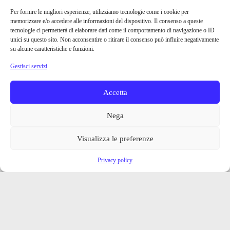
Per fornire le migliori esperienze, utilizziamo tecnologie come i cookie per
memorizzare e/o accedere alle informazioni del dispositivo. Il consenso a queste
tecnologie ci permetterà di elaborare dati come il comportamento di navigazione o ID
unici su questo sito. Non acconsentire o ritirare il consenso può influire negativamente
su alcune caratteristiche e funzioni.
Gestisci servizi
Accetta
Nega
Visualizza le preferenze
Privacy policy