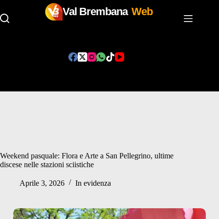
Val Brembana
Web
Salta
al
contenuto
Weekend pasquale: Flora e Arte a San Pellegrino, ultime
discese nelle stazioni sciistiche
Aprile 3, 2026
In evidenza