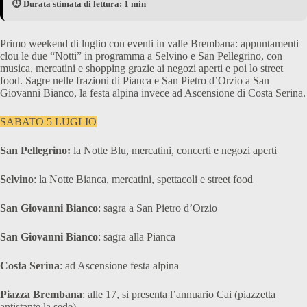
⏱️ Durata stimata di lettura: 1 min
Primo weekend di luglio con eventi in valle Brembana: appuntamenti
clou le due “Notti” in programma a Selvino e San Pellegrino, con
musica, mercatini e shopping grazie ai negozi aperti e poi lo street
food. Sagre nelle frazioni di Pianca e San Pietro d’Orzio a San
Giovanni Bianco, la festa alpina invece ad Ascensione di Costa Serina.
SABATO 5 LUGLIO
San Pellegrino:
la Notte Blu, mercatini, concerti e negozi aperti
Selvino
: la Notte Bianca, mercatini, spettacoli e street food
San Giovanni Bianco
: sagra a San Pietro d’Orzio
San Giovanni Bianco
: sagra alla Pianca
Costa Serina
: ad Ascensione festa alpina
Piazza Brembana
: alle 17, si presenta l’annuario Cai (piazzetta
antistante la sede)