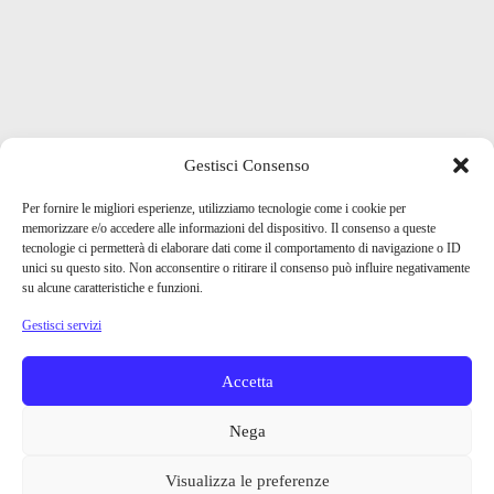
Gestisci Consenso
Per fornire le migliori esperienze, utilizziamo tecnologie come i cookie per
memorizzare e/o accedere alle informazioni del dispositivo. Il consenso a queste
tecnologie ci permetterà di elaborare dati come il comportamento di navigazione o ID
unici su questo sito. Non acconsentire o ritirare il consenso può influire negativamente
su alcune caratteristiche e funzioni.
Gestisci servizi
Accetta
Nega
Visualizza le preferenze