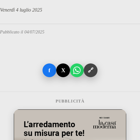
Venerdì 4 luglio 2025
Pubblicato il 04/07/2025
f
X
🔗
PUBBLICITÀ