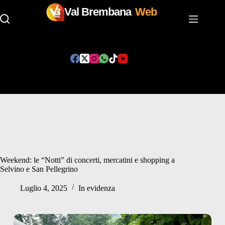
Val Brembana
Web
Salta
al
contenuto
Weekend: le “Notti” di concerti, mercatini e shopping a
Selvino e San Pellegrino
Luglio 4, 2025
In evidenza