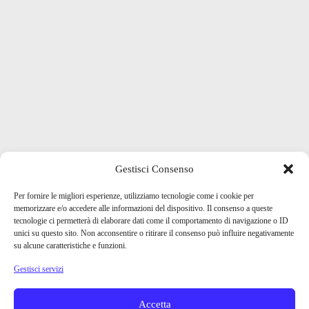
Gestisci Consenso
Per fornire le migliori esperienze, utilizziamo tecnologie come i cookie per
memorizzare e/o accedere alle informazioni del dispositivo. Il consenso a queste
tecnologie ci permetterà di elaborare dati come il comportamento di navigazione o ID
unici su questo sito. Non acconsentire o ritirare il consenso può influire negativamente
su alcune caratteristiche e funzioni.
Gestisci servizi
Accetta